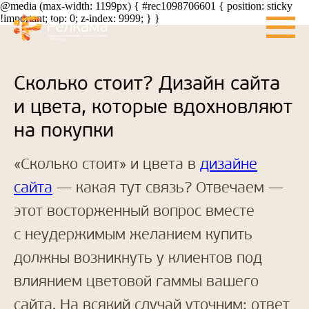
@media (max-width: 1199px) { #rec1098706601 { position: sticky
!important; top: 0; z-index: 9999; } }
Сколько стоит? Дизайн сайта
и цвета, которые вдохновляют
на покупки
«Сколько стоит» и цвета в
дизайне
сайта
— какая тут связь? Отвечаем —
этот восторженный вопрос вместе
с неудержимым желанием купить
должны возникнуть у клиентов под
влиянием цветовой гаммы вашего
сайта. На всякий случай уточним: ответ