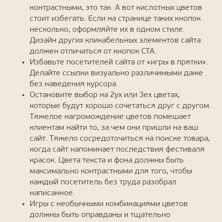
контрастными, это так. А вот кислотных цветов
стоит избегать. Если на странице таких кнопок
несколько, оформляйте их в одном стиле.
Дизайн других кликабельных элементов сайта
должен отличаться от кнопок CTA.
Избавьте посетителей сайта от «игры в прятки».
Делайте ссылки визуально различимыми даже
без наведения курсора.
Остановите выбор на 2ух или 3ех цветах,
которые будут хорошо сочетаться друг с другом.
Тяжелое нагромождение цветов помешает
клиентам найти то, за чем они пришли на ваш
сайт. Тяжело сосредоточиться на поиске товара,
когда сайт напоминает последствия фестиваля
красок. Цвета текста и фона должны быть
максимально контрастными для того, чтобы
каждый посетитель без труда разобрал
написанное.
Игры с необычными комбинациями цветов
должны быть оправданы и тщательно