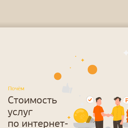
Команда
Над вашим
проектом будут
работать гуру
интернет-
продвижения