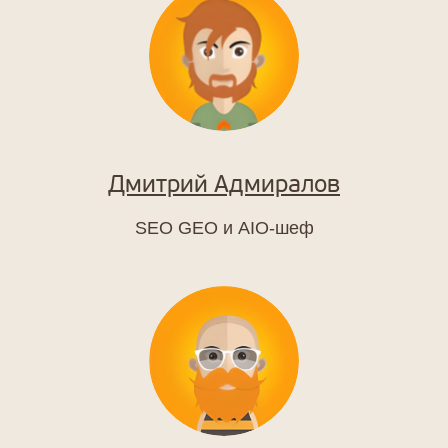
Дмитрий Адмиралов
SEO GEO и AIO-шеф