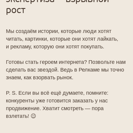
рост
Мы создаём истории, которые люди хотят
читать, картинки, которые они хотят лайкать,
Как мы работаем
и рекламу, которую они хотят покупать.
Процесс
комплексного
Готовы стать героем интернета? Позвольте нам
продвижения
сделать вас звездой. Ведь в Релкаме мы точно
сайта
знаем, как взорвать рынок.
P. S. Если вы всё ещё думаете, помните:
конкуренты уже готовится заказать у нас
продвижение. Хватит смотреть — пора
взлетать! 😉