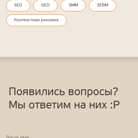
SEO
GEO
SMM
SERM
Контекстная реклама