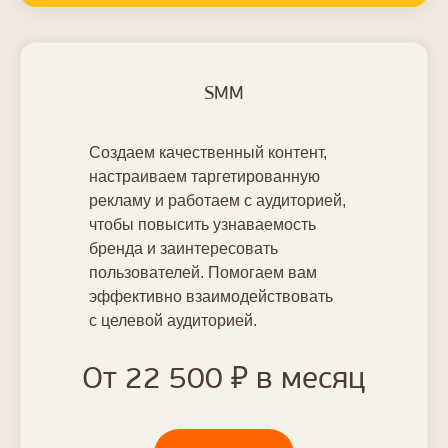
Доказательство
SMM
Слова тех, кто
говорит, что
Создаем качественный контент,
наше
настраиваем таргетированную
интернет-
рекламу и работаем с аудиторией,
чтобы повысить узнаваемость
продвижение
бренда и заинтересовать
лучшее
пользователей. Помогаем вам
эффективно взаимодействовать
с целевой аудиторией.
От 22 500 ₽ в месяц