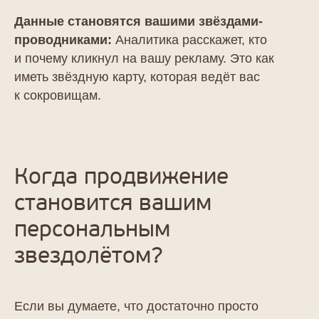
Данные становятся вашими звёздами-
проводниками:
Аналитика расскажет, кто
и почему кликнул на вашу рекламу. Это как
иметь звёздную карту, которая ведёт вас
к сокровищам.
Когда продвижение
становится вашим
Что мы делаем
персональным
Примеры
комплексного
звездолётом?
интернет-
продвижения
Если вы думаете, что достаточно просто