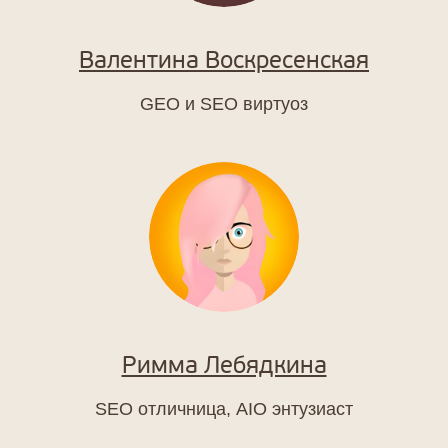
Валентина Воскресенская
GEO и SEO виртуоз
Римма Лебядкина
SEO отличница, AIО энтузиаст