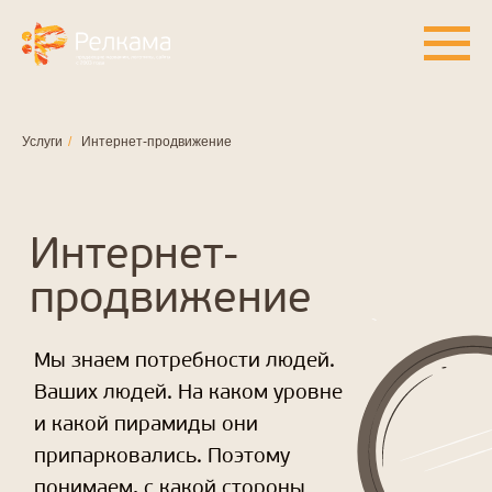
Услуги
/
Интернет-продвижение
Интернет-
продвижение
Мы знаем потребности людей.
Ваших людей. На каком уровне
и какой пирамиды они
припарковались. Поэтому
понимаем, с какой стороны
и насколько аккуратно к ним
нужно подбираться. Хотите
подобраться к своему клиенту
в лучших партизанских
традициях? Мы хорошо знаем, как