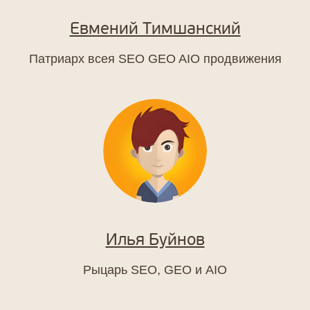
Евмений Тимшанский
Патриарх всея SEO GEO AIO продвижения
Разбираемся
Ответы
Илья Буйнов
на частые
вопросы
Рыцарь SEO, GEO и AIO