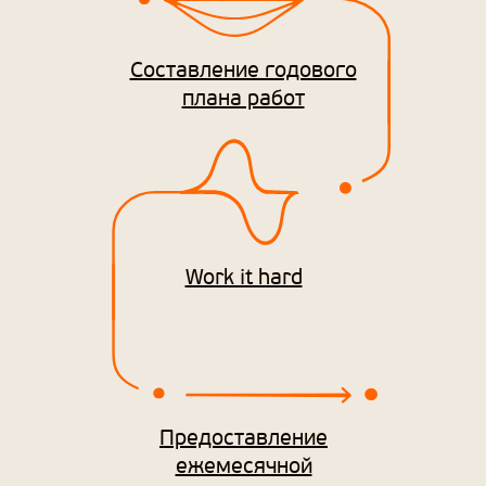
Стоимость
услуг
по интернет-
Составление годового
плана работ
продвижению
Work it hard
Предоставление
ежемесячной