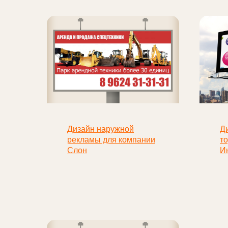
Дизайн наружной
Д
рекламы для компании
т
Слон
И