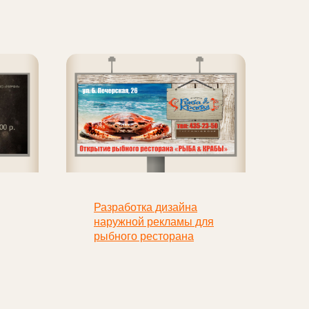
Разработка дизайна
наружной рекламы для
рыбного ресторана