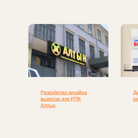
Разработка дизайна
Д
вывески для РПК
о
Алтын