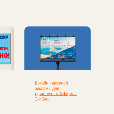
Дизайн наружной
рекламы для
туристической фирмы
Биг Бен