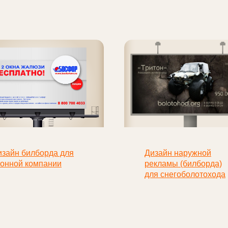
изайн билборда для
Дизайн наружной
конной компании
рекламы (билборда)
для снегоболотохода