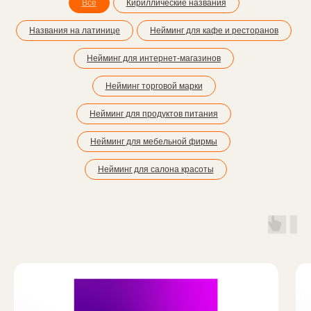
Все
Кириллические названия
Названия на латинице
Нейминг для кафе и ресторанов
Нейминг для интернет-магазинов
Нейминг торговой марки
Нейминг для продуктов питания
Нейминг для мебельной фирмы
Нейминг для салона красоты
Доказательство