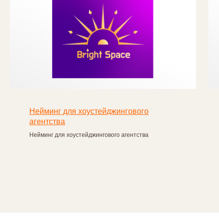
Отзывы тех, кто
считает нас
лучшими
создателями
названий
Нейминг для хоустейджингового
агентства
Нейминг для хоустейджингового агентства