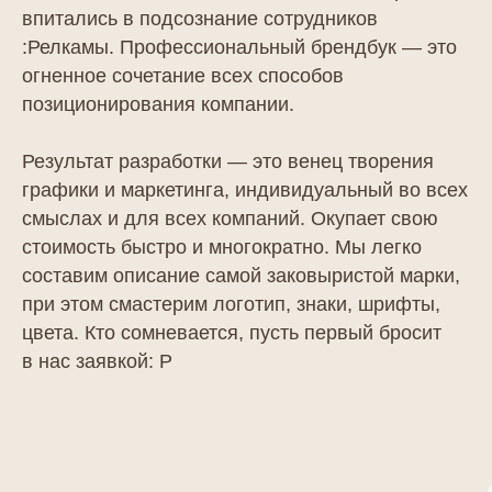
впитались в подсознание сотрудников
:Релкамы. Профессиональный брендбук — это
Как мы работаем
огненное сочетание всех способов
Процесс
позиционирования компании.
разработки
Результат разработки — это венец творения
брендбука
графики и маркетинга, индивидуальный во всех
смыслах и для всех компаний. Окупает свою
стоимость быстро и многократно. Мы легко
составим описание самой заковыристой марки,
при этом смастерим логотип, знаки, шрифты,
цвета. Кто сомневается, пусть первый бросит
в нас заявкой: Р