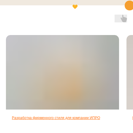
Доказательство
Слова тех, кто
говорит, что мы
создаём
потрясающие
брендбуки
Разработка фирменного стиля для компании ИПРО