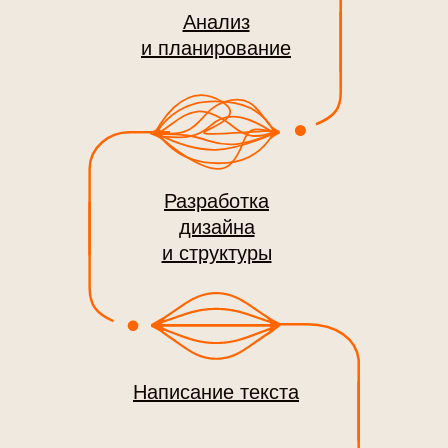
Анализ
и планирование
Почём
Стоимость
Разработка
создания
дизайна
брендбука
и структуры
Написание текста