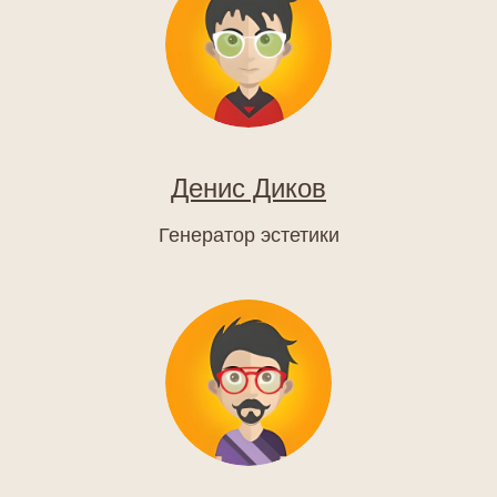
Денис Диков
Генератор эстетики
Заказать успех
в два клика!
Связаться с нами