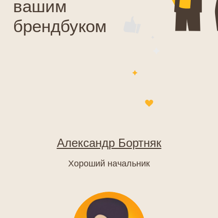
Разбираемся
Ответы
на частые
Александр Бортняк
вопросы
Хороший начальник