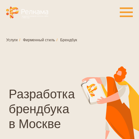
Услуги
/
Фирменный стиль
/
Брендбук
Разработка
брендбука
в Москве
Заказать брендбук