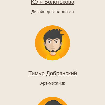
Юля Болотокова
Дизайнер-скалолазка
Тимур Добрянский
Арт-механик