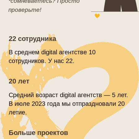
Что мы делаем
Примеры
работ