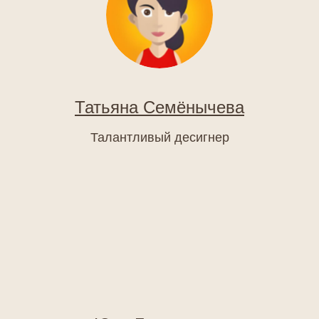
Татьяна Семёнычева
Талантливый десигнер