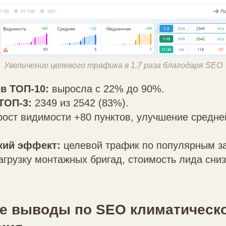
Увеличение целевого трафика в 1,7 раза благодаря SEO
в ТОП-10:
выросла с 22% до 90%.
ТОП-3:
2349 из 2542 (83%).
ост видимости +80 пунктов, улучшение средне
кий эффект:
целевой трафик по популярным з
агрузку монтажных бригад, стоимость лида сниз
е выводы по SEO климатическ