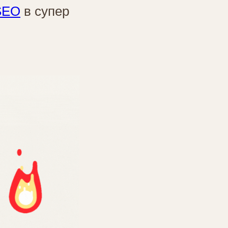
SEO
в супер