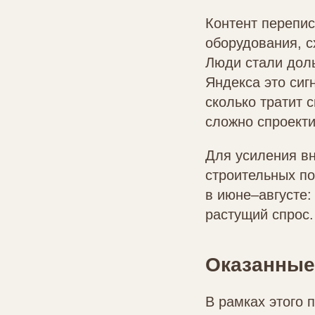
Контент перепис
оборудования, 
Люди стали дол
Яндекса это сиг
сколько тратит 
сложно спроект
Для усиления в
строительных п
в июне–августе:
растущий спрос
Оказанные
В рамках этого