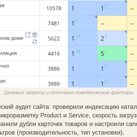
Целевые запросы и отличные поведенческие факторы
ский аудит сайта: проверили индексацию катал
кроразметку Product и Service, скорость загруз
анили дубли карточек товаров и настроили cano
тров (производительность, тип установки).