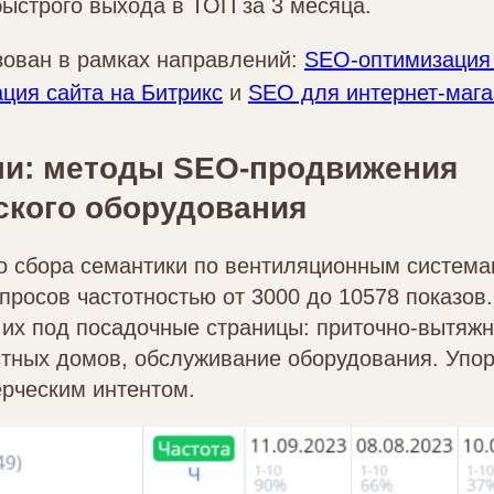
ыстрого выхода в ТОП за 3 месяца.
зован в рамках направлений:
SEO‑оптимизация 
ция сайта на Битрикс
и
SEO для интернет‑мага
ли: методы SEO-продвижения
ского оборудования
о сбора семантики по вентиляционным система
просов частотностью от 3000 до 10578 показов.
их под посадочные страницы: приточно-вытяжн
тных домов, обслуживание оборудования. Упор
ерческим интентом.