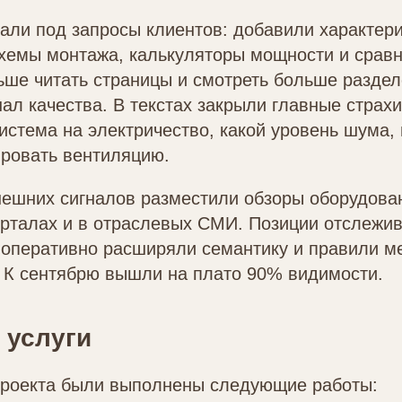
али под запросы клиентов: добавили характер
схемы монтажа, калькуляторы мощности и срав
ьше читать страницы и смотреть больше разде
нал качества. В текстах закрыли главные страхи
система на электричество, какой уровень шума,
ировать вентиляцию.
нешних сигналов разместили обзоры оборудова
орталах и в отраслевых СМИ. Позиции отслежи
 оперативно расширяли семантику и правили ме
. К сентябрю вышли на плато 90% видимости.
 услуги
 проекта были выполнены следующие работы: