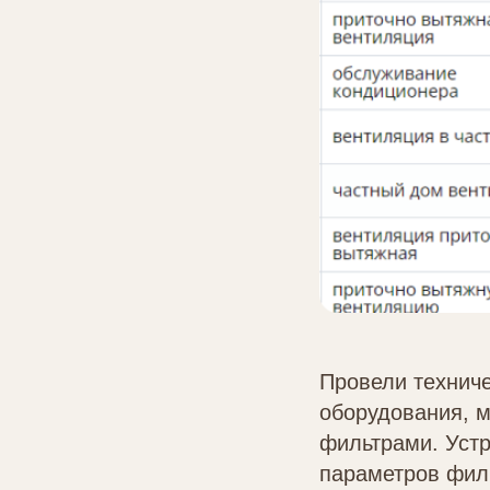
Провели техниче
оборудования, ми
фильтрами. Устр
параметров филь