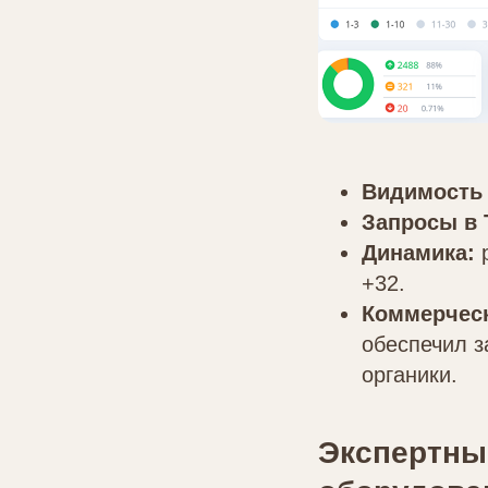
Видимость 
Запросы в 
Динамика:
р
+32.
Коммерчес
обеспечил з
органики.
Экспертны