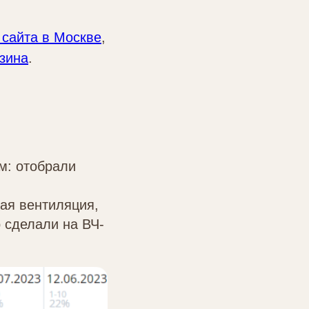
сайта в Москве
,
зина
.
м: отобрали
ая вентиляция,
 сделали на ВЧ-