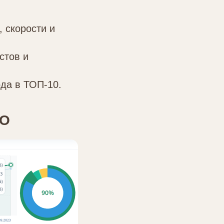
 скорости и
стов и
да в ТОП-10.
EO