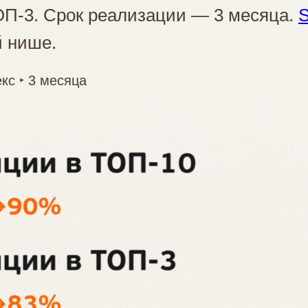
ОП-3. Срок реализации — 3 месяца.
й нише.
кс ‣ 3 месяца