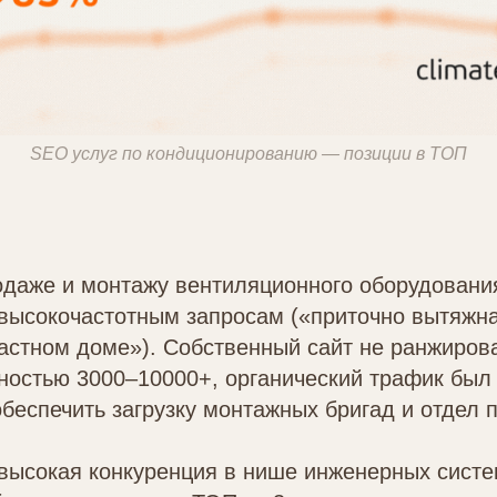
SEO услуг по кондиционированию — позиции в ТОП
одаже и монтажу вентиляционного оборудовани
 высокочастотным запросам («приточно вытяжн
астном доме»). Собственный сайт не ранжиров
тностью 3000–10000+, органический трафик бы
беспечить загрузку монтажных бригад и отдел 
высокая конкуренция в нише инженерных систе