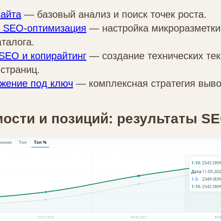
сайта
— базовый анализ и поиск точек роста.
я SEO‑оптимизация
— настройка микроразметки,
аталога.
SEO и копирайтинг
— создание технических тек
страниц.
жение под ключ
— комплексная стратегия выво
ости и позиций: результаты S