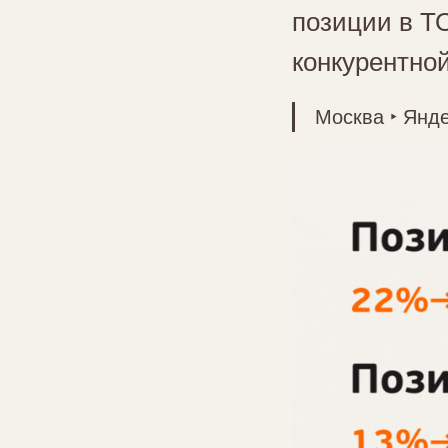
позиции в Т
конкурентно
Москва ‣ Янде