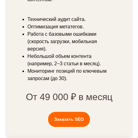
Технический аудит сайта.
Оптимизация метатегов.
Работа с базовыми ошибками
(скорость загрузки, мобильная
версия).
Небольшой объем контента
(например, 2−3 статьи в месяц).
Мониторинг позиций по ключевым
запросам (до 30).
От 49 000 ₽ в месяц
Появились вопросы?
Заказать SEO
Мы ответим на них :Р