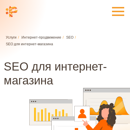
Услуги
/
Интернет-продвижение
/
SEO
/
SEO для интернет‑магазина
SEO для интернет-
магазина
Заказать SEO