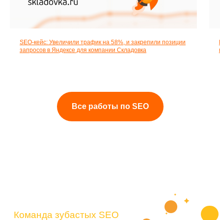
SEO-кейс: Увеличили трафик на 58%, и закрепили позиции
запросов в Яндексе для компании Складовка
Разбираемся
Ответы
Все работы по SEO
на вопросы
про SEO для
интернет-
магазинов