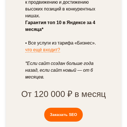
к продвижению и достижению
высоких позиций в конкурентных
Что мы делаем
нишах.
Примеры SEO
Гарантия топ 10 в Яндексе за 4
продвижения
месяца*
• Все услуги из тарифа «Бизнес».
что ещё входит?
*Если сайт создан больше года
назад, если сайт новый — от 6
месяцев.
От 120 000 ₽ в месяц
Заказать SEO