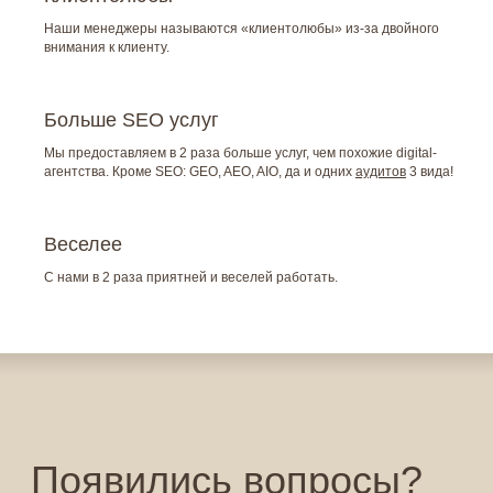
Наши менеджеры называются «клиентолюбы» из-за двойного
внимания к клиенту.
Больше SEO услуг
Мы предоставляем в 2 раза больше услуг, чем похожие digital-
агентства. Кроме SEO: GEO, AEO, AIO, да и одних
аудитов
3 вида!
Веселее
С нами в 2 раза приятней и веселей работать.