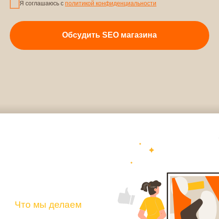
Я соглашаюсь с
политикой конфиденциальности
Обсудить SEO магазина
Доказательство
Слова тех, кто
говорит, что
наше SEO
даёт лучшие
результаты