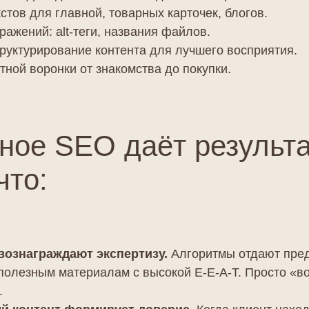
тов для главной, товарных карточек, блогов.
ажений: alt-теги, названия файлов.
руктурирование контента для лучшего восприятия.
тной воронки от знакомства до покупки.
ное SEO даёт результа
что:
вознаграждают экспертизу.
Алгоритмы отдают пре
полезным материалам с высокой E-E-A-T. Просто «в
.