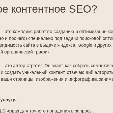
ое контентное SEO?
— это комплекс работ по созданию и оптимизации кон
о и прочего) специально под задачи поисковой опти
видимость сайта в выдаче Яндекса, Google и других
й органический трафик.
— это автор-стратег. Он знает, как собрать семантич
 и создать уникальный контент, отвечающий алгорит
ы ваши страницы, изображения и инфографика заним
 услугу:
LSI-фраз для точного попадания в запросы.