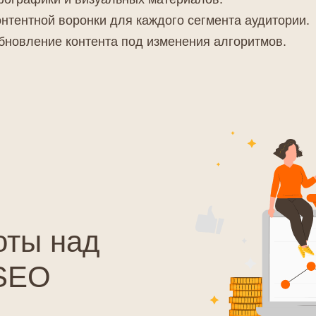
онтентной воронки для каждого сегмента аудитории.
бновление контента под изменения алгоритмов.
оты над
 SEO