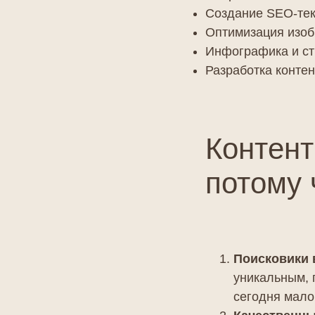
Создание SEO-текс
Оптимизация изобр
Инфографика и ст
Разработка контен
Контент
потому 
Поисковики 
уникальным, 
сегодня мало