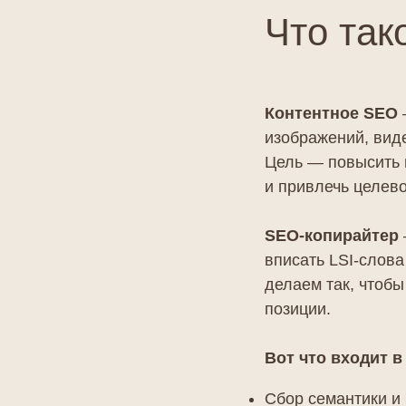
Что так
Контентное SEO
изображений, виде
Цель — повысить 
и привлечь целево
SEO‑копирайтер
вписать LSI-слова
делаем так, чтоб
позиции.
Вот что входит в
Сбор семантики и 