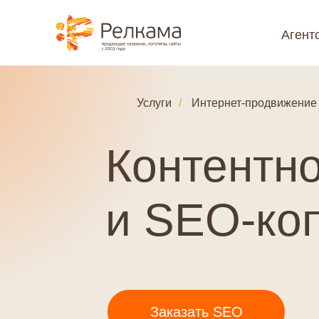
Агент
Услуги
/
Интернет-продвижение
Контентн
и SEO‑ко
Заказать SEO