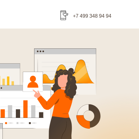
+7 499 348 94 94