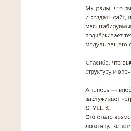
Мы рады, что см
и создать сайт
масштабируемый,
подчёркивает те
модуль вашего 
Спасибо, что вы
структуру и впе
А теперь — впер
заслуживает наг
STYLE 💪
Это стало возмо
логотипу. Кстат