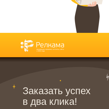
Заказать успех
в два клика!