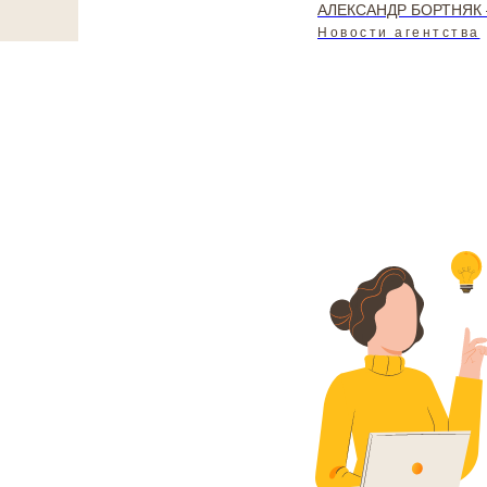
АЛЕКСАНДР БОРТНЯК — х
Новости агентства