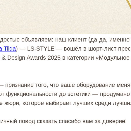
рдостью объявляем: наш клиент (да-да, именн
 Tilda
) — LS-STYLE — вошёл в шорт-лист пре
gy & Design Awards 2025 в категории «Модульное
 признание того, что ваше оборудование меня
 от функциональности до эстетики — продумано
е жюри, которое выбирает лучших среди лучши
ичный повод сказать спасибо вам за доверие!