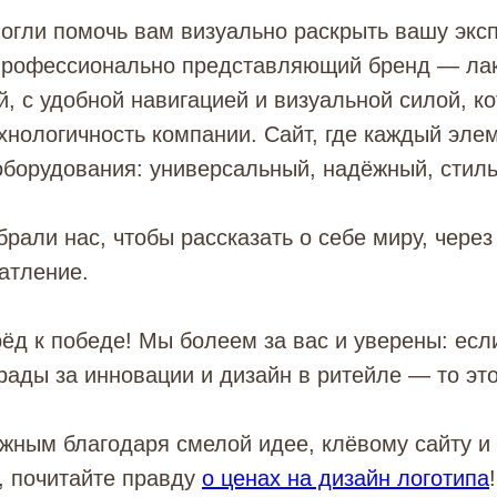
огли помочь вам визуально раскрыть вашу экс
, профессионально представляющий бренд — ла
 с удобной навигацией и визуальной силой, к
хнологичность компании. Сайт, где каждый эле
оборудования: универсальный, надёжный, стил
брали нас, чтобы рассказать о себе миру, через
чатление.
ёд к победе! Мы болеем за вас и уверены: если
рады за инновации и дизайн в ритейле — то это
жным благодаря смелой идее, клёвому сайту и
и, почитайте правду
о ценах на дизайн логотипа
!