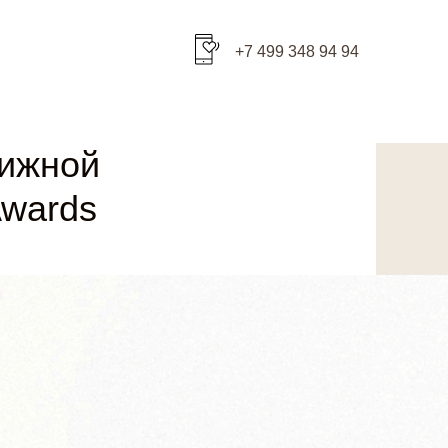
+7 499 348 94 94
тижной
Awards