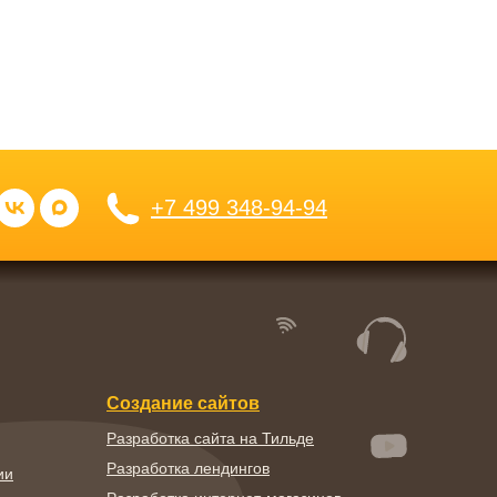
+7 499 348-94-94
Создание сайтов
Разработка сайта на Тильде
Разработка лендингов
ии