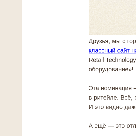
Друзья, мы с го
классный сайт на
Retail Technolo
оборудование»!
Эта номинация —
в ритейле. Всё,
И это видно даж
А ещё — это отл