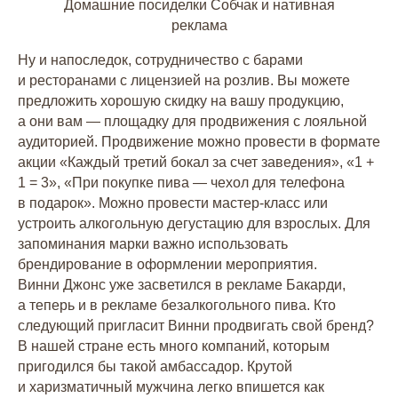
Домашние посиделки Собчак и нативная
реклама
Ну и напоследок, сотрудничество с барами
и ресторанами с лицензией на розлив. Вы можете
предложить хорошую скидку на вашу продукцию,
а они вам — площадку для продвижения с лояльной
аудиторией. Продвижение можно провести в формате
акции «Каждый третий бокал за счет заведения», «1 +
1 = 3», «При покупке пива — чехол для телефона
в подарок». Можно провести мастер-класс или
устроить алкогольную дегустацию для взрослых. Для
запоминания марки важно использовать
брендирование в оформлении мероприятия.
Винни Джонс уже засветился в рекламе Бакарди,
а теперь и в рекламе безалкогольного пива. Кто
следующий пригласит Винни продвигать свой бренд?
В нашей стране есть много компаний, которым
пригодился бы такой амбассадор. Крутой
и харизматичный мужчина легко впишется как