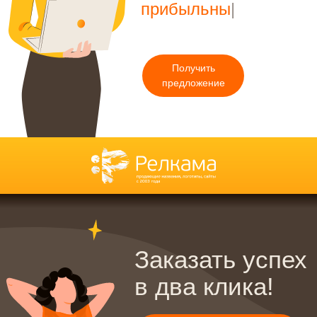
конверсионным!
|
Получить
предложение