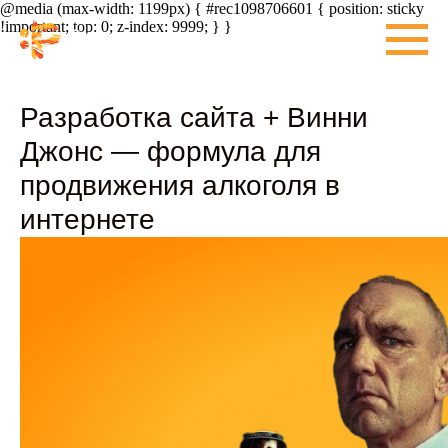
@media (max-width: 1199px) { #rec1098706601 { position: sticky
!important; top: 0; z-index: 9999; } }
Разработка сайта + Винни
Джонс — формула для
продвижения алкоголя в
интернете