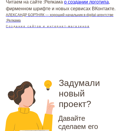
Читаем на сайте :Релкама
о создании логотипа
,
фирменном шрифте и новых сервисах ВКонтакте.
АЛЕКСАНДР БОРТНЯК — хороший начальник в digital-агентстве
:Релкама
Создание сайтов и интернет-магазинов
Задумали
новый
проект?
Давайте
сделаем его