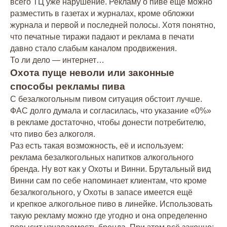
всего ТЦ уже нарушение. Рекламу о пиве ещё можно
разместить в газетах и журналах, кроме обложки
журнала и первой и последней полосы. Хотя понятно,
что печатные тиражи падают и реклама в печати
давно стало слабым каналом продвижения.
То ли дело — интернет…
Охота пуще неволи или законные
способы рекламы пива
С безалкогольным пивом ситуация обстоит лучше.
ФАС долго думала и согласилась, что указание «0%»
в рекламе достаточно, чтобы донести потребителю,
что пиво без алкоголя.
Раз есть такая возможность, её и используем:
реклама безалкогольных напитков алкогольного
бренда. Ну вот как у Охоты и Винни. Брутальный вид
Винни сам по себе напоминает клиентам, что кроме
безалкогольного, у Охоты в запасе имеется ещё
и крепкое алкогольное пиво в линейке. Использовать
такую рекламу можно где угодно и она определенно