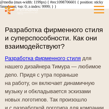
@media (max-width: 1199px) { #rec1098706601 { position: sticky
!important; top: 0; z-index: 9999; } }
Разработка фирменного стиля
и суперспособности. Как они
взаимодействуют?
Разработка фирменного стиля
для
нашего дизайнера Тимура — любимое
дело. Придя с утра пораньше
на работу, он включает динамичную
музыку и обкладывается эскизами
новых логотипов. Так произошло
и с разработкой логотипа для компании