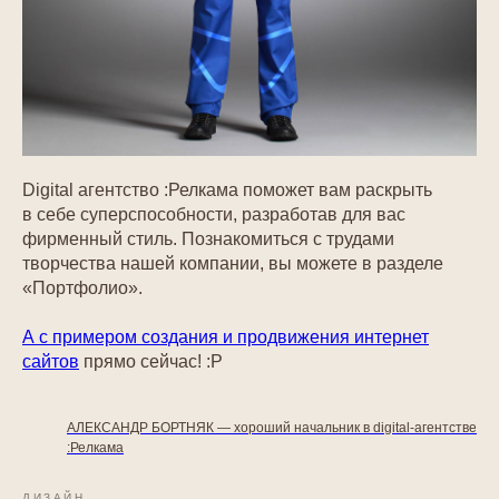
Digital агентство :Релкама поможет вам раскрыть
в себе суперспособности, разработав для вас
фирменный стиль. Познакомиться с трудами
творчества нашей компании, вы можете в разделе
«Портфолио».
А с примером создания и продвижения интернет
сайтов
прямо сейчас! :Р
АЛЕКСАНДР БОРТНЯК — хороший начальник в digital-агентстве
:Релкама
ДИЗАЙН