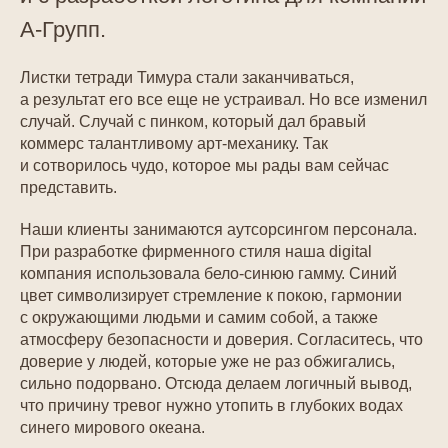
А-Групп.
Листки тетради Тимура стали заканчиваться,
а результат его все еще не устраивал. Но все изменил
случай. Случай с пинком, который дал бравый
коммерс талантливому арт-механику. Так
и сотворилось чудо, которое мы рады вам сейчас
представить.
Наши клиенты занимаются аутсорсингом персонала.
При разработке фирменного стиля наша digital
компания использовала бело-синюю гамму. Синий
цвет символизирует стремление к покою, гармонии
с окружающими людьми и самим собой, а также
атмосферу безопасности и доверия. Согласитесь, что
доверие у людей, которые уже не раз обжигались,
сильно подорвано. Отсюда делаем логичный вывод,
что причину тревог нужно утопить в глубоких водах
синего мирового океана.