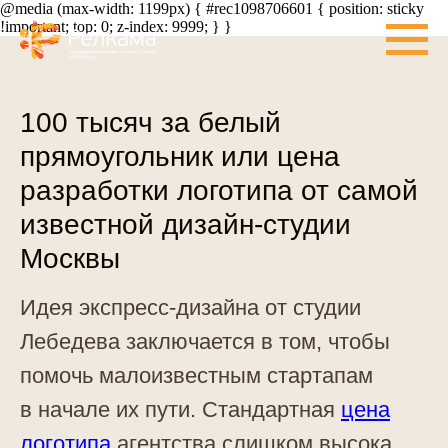
@media (max-width: 1199px) { #rec1098706601 { position: sticky
!important; top: 0; z-index: 9999; } }
100 тысяч за белый
прямоугольник или цена
разработки логотипа от самой
известной дизайн-студии
Москвы
Идея экспресс-дизайна от студии
Лебедева заключается в том, чтобы
помочь малоизвестным стартапам
в начале их пути. Стандартная
цена
логотипа
агентства слишком высока