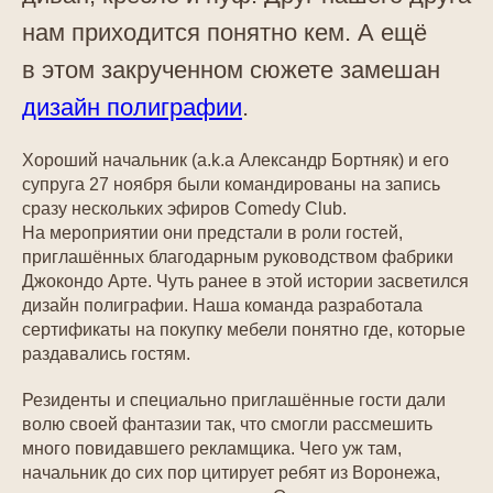
нам приходится понятно кем. А ещё
в этом закрученном сюжете замешан
дизайн полиграфии
.
Хороший начальник (a.k.a Александр Бортняк) и его
супруга 27 ноября были командированы на запись
сразу нескольких эфиров Comedy Club.
На мероприятии они предстали в роли гостей,
приглашённых благодарным руководством фабрики
Джокондо Арте. Чуть ранее в этой истории засветился
дизайн полиграфии. Наша команда разработала
сертификаты на покупку мебели понятно где, которые
раздавались гостям.
Резиденты и специально приглашённые гости дали
волю своей фантазии так, что смогли рассмешить
много повидавшего рекламщика. Чего уж там,
начальник до сих пор цитирует ребят из Воронежа,