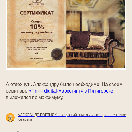
А отдохнуть Александру было необходимо. На своем
семинаре
«I'm — digital-маркетинг» в Пятигорске
выложился по максимуму.
АЛЕКСАНДР БОРТНЯК — хороший начальник в digital-агентстве
:Релкама