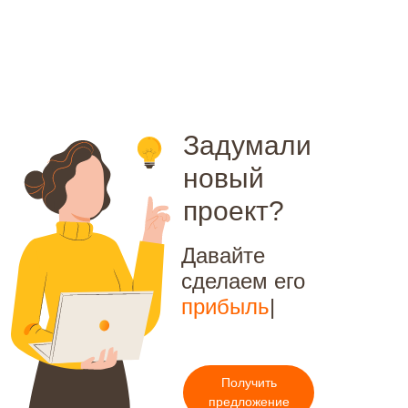
Задумали
новый
проект?
Давайте
сделаем его
конверсионны
|
Получить
предложение