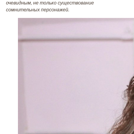
очевидным, не только существование
сомнительных персонажей.