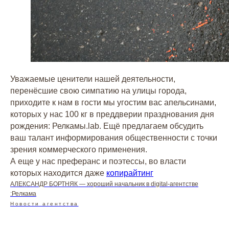
Уважаемые ценители нашей деятельности,
перенёсшие свою симпатию на улицы города,
приходите к нам в гости мы угостим вас апельсинами,
которых у нас 100 кг в преддверии празднования дня
рождения: Релкамы.lab. Ещё предлагаем обсудить
ваш талант информирования общественности с точки
зрения коммерческого применения.
А еще у нас преферанс и поэтессы, во власти
которых находится даже
копирайтинг
АЛЕКСАНДР БОРТНЯК — хороший начальник в digital-агентстве
Заказать успех
:Релкама
Новости агентства
в два клика!