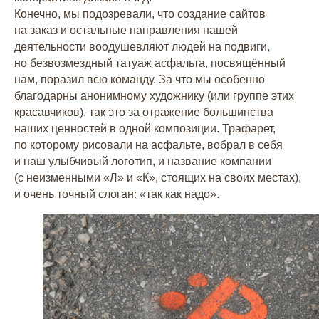
Конечно, мы подозревали, что создание сайтов
на заказ и остальные направления нашей
деятельности воодушевляют людей на подвиги,
но безвозмездный татуаж асфальта, посвящённый
нам, поразил всю команду. За что мы особенно
благодарны анонимному художнику (или группе этих
красавчиков), так это за отражение большинства
наших ценностей в одной композиции. Трафарет,
по которому рисовали на асфальте, вобрал в себя
и наш улыбчивый логотип, и название компании
(с неизменными «Л» и «К», стоящих на своих местах),
и очень точный слоган: «так как надо».