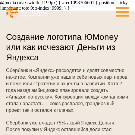
@media (max-width: 1199px) { #rec1098706601 { position: sticky
!important; top: 0; z-index: 9999; } }
Создание логотипа ЮMoney
или как исчезают Деньги из
Яндекса
Сбербанк и «Яндекс» расходятся и делят совместно
нажитое. Компании уже нашли себе новых партнеров
и поменяли стратегии и акценты в развитии. Хотя 2
года назад амбициозно планировали создать
«Amazon по-русски». Конкуренция между компаниями
стала нарастать — союз распался, грандиозный
проект так и остался в планах.
Сбербанк уже владел 75% акций Яндекс.Деньги.
После покупки у Яндекс оставшейся доли стал