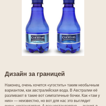
Дизайн за границей
Наконец, очень хочется «угостить» таким необычным
вариантом, как австралийская вода. В Австралии её
разливают в такие вот симпатичные бочки. Как «там у
них» — неизвестно, но вот для нас это выглядит
очень нестандартно. А раз нестандартно — значит, в