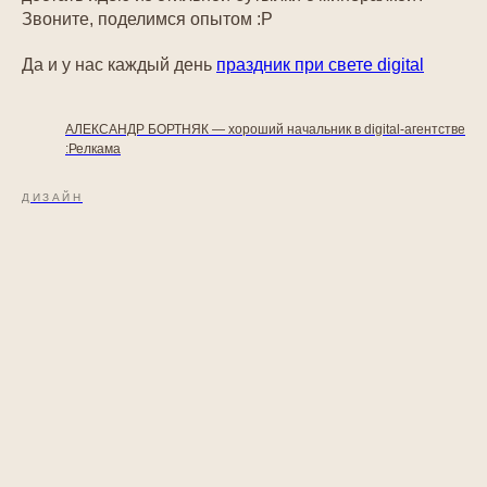
Звоните, поделимся опытом :Р
Да и у нас каждый день
праздник при свете digital
АЛЕКСАНДР БОРТНЯК — хороший начальник в digital-агентстве
:Релкама
ДИЗАЙН