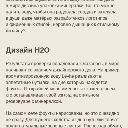
в мире дизайна упаковки минералки. Во что можно
налить воду, чтобы она радовала сердца и затекала
в души даже матёрых разработчиков логотипов
и фирменных стилей, неровно дышащих к стильному
дизайну?
Дизайн H2O
Результаты проверки порадовали. Оказалось, в мире
наливают со знанием дизайнерского дела. Например,
ароматизированную воду Levite разливают в
аппетитные бутылки, на дне которых находятся
фрукты. По крайней мере именно так кажется всем,
кто останавливает свой взгляд на стильном
резервуаре с минералкой.
На самом деле фрукты нарисованы, но это очевидно
не сразу. Для пущего сходства из дна бутылки торчат
почти натуральные зеленые листья. Распознав обман,