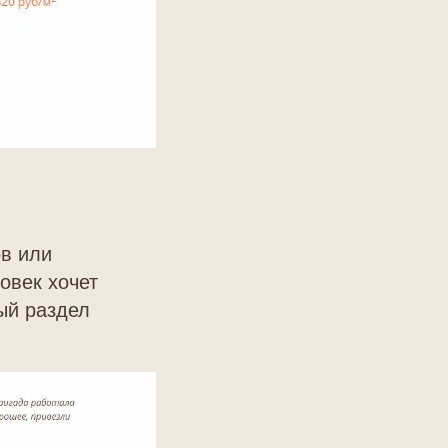
ов или
овек хочет
ый раздел