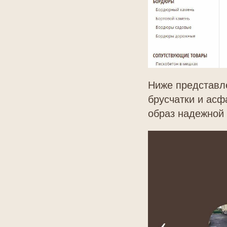
Ниже представле
брусчатки и асф
образ надежной 