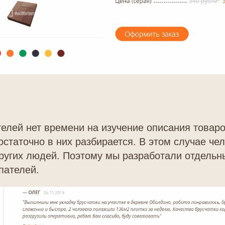
телей нет времени на изучение описания товар
остаточно в них разбирается. В этом случае чел
ругих людей. Поэтому мы разработали отдельн
пателей.