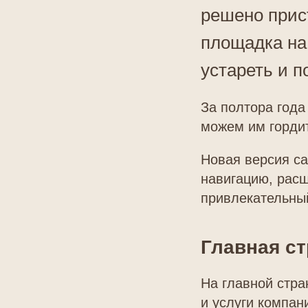
решено прис
площадка на
устареть и п
За полтора года
можем им горди
Новая версия са
навигацию, расш
привлекательны
Главная с
На главной стра
и услуги компан