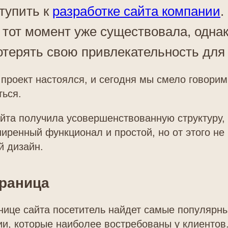
тупить к
разработке сайта компании
.
 тот момент уже существовала, однак
отерять свою привлекательность для
 проект настоялся, и сегодня мы смело говорим 
ться.
йта получила усовершенствованную структуру,
иренный функционал и простой, но от этого не
й дизайн.
траница
нице сайта посетитель найдет самые популярн
ии, которые наиболее востребованы у клиентов