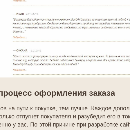
процесс оформления заказа
в на пути к покупке, тем лучше. Каждое допо
лько отпугнет покупателя и разубедит его в том
енно у вас. По этой причине при разработке са