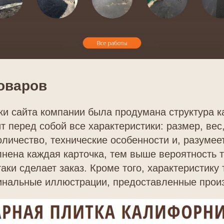
товаров
ки сайта компании была продумана структура к
т перед собой все характеристики: размер, вес
оличество, технические особенности и, разумее
нена каждая карточка, тем выше вероятность т
таки сделает заказ. Кроме того, характеристику
инальные иллюстрации, предоставленные прои