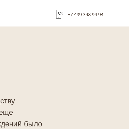
+7 499 348 94 94
ству
 еще
уждений было