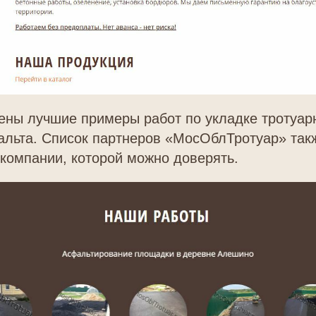
ны лучшие примеры работ по укладке тротуарн
альта. Список партнеров «МосОблТротуар» так
компании, которой можно доверять.