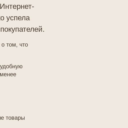
 Интернет-
о успела
 покупателей.
о том, что
 удобную
 менее
ые товары
.