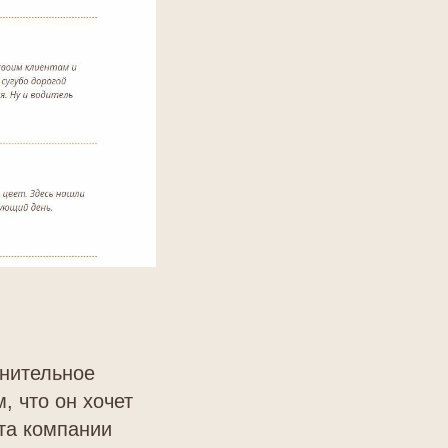
лнительное
, что он хочет
йта компании