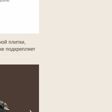
ой плитки,
же подкрепляет