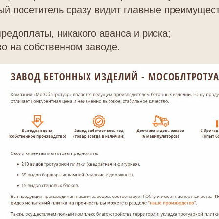
й посетитель сразу видит главные преимущест
предоплаты, никакого аванса и риска;
о на собственном заводе.