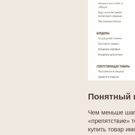
Понятный 
Чем меньше шаго
«препятствие» то
купить товар им