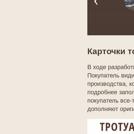
Карточки 
В ходе разработ
Покупатель види
производства, к
подробнее запол
покупатель все-
дополняют ориг