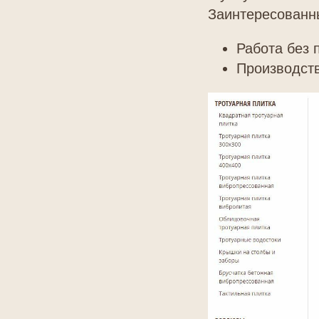
Заинтересованны
Работа без 
Производств