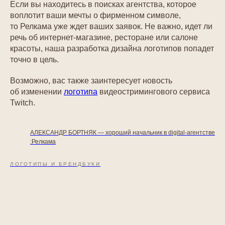
Если вы находитесь в поисках агентства, которое
воплотит ваши мечты о фирменном символе,
то Релкама уже ждет ваших заявок. Не важно, идет ли
речь об интернет-магазине, ресторане или салоне
красоты, наша разработка дизайна логотипов попадет
точно в цель.
Возможно, вас также заинтересует новость
об изменении
логотипа
видеостримингового сервиса
Twitch.
АЛЕКСАНДР БОРТНЯК — хороший начальник в digital-агентстве
:Релкама
ЛОГОТИПЫ И БРЕНДБУКИ