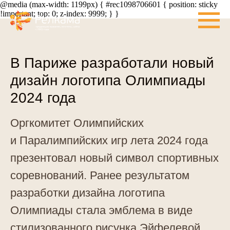
@media (max-width: 1199px) { #rec1098706601 { position: sticky
!important; top: 0; z-index: 9999; } }
В Париже разработали новый
дизайн логотипа Олимпиады
2024 года
Оргкомитет Олимпийских
и Паралимпийских игр лета 2024 года
презентовал новый символ спортивных
соревнований. Ранее результатом
разработки дизайна логотипа
Олимпиады стала эмблема в виде
стилизованного рисунка Эйфелевой