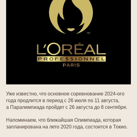
Уже известно, что основное соревнование 2024-ого
года продлится в период с 26 июля по 11 августа,
а Паралимпиада пройдет с 26 августа до 8 сентября.
Напоминаем, что ближайшая Олимпиада, которая
запланирована на лето 2020 года, состоится в Токио.