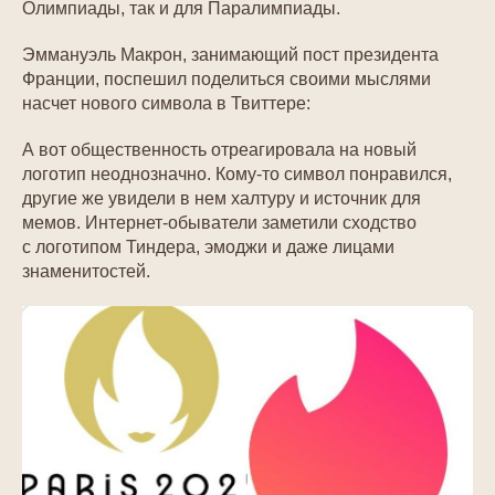
Олимпиады, так и для Паралимпиады.
Эммануэль Макрон, занимающий пост президента
Франции, поспешил поделиться своими мыслями
насчет нового символа в Твиттере:
А вот общественность отреагировала на новый
логотип неоднозначно. Кому-то символ понравился,
другие же увидели в нем халтуру и источник для
мемов. Интернет-обыватели заметили сходство
с логотипом Тиндера, эмоджи и даже лицами
знаменитостей.