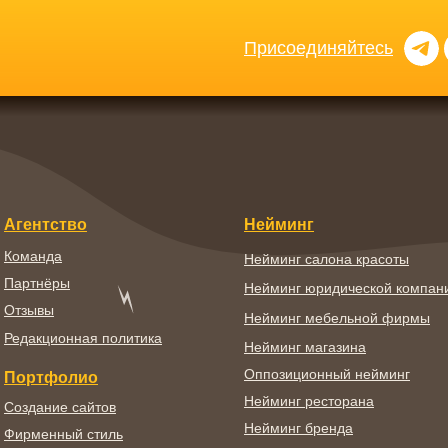
Присоединяйтесь
Агентство
Нейминг
Команда
Нейминг салона красоты
Партнёры
Нейминг юридической компан
Отзывы
Нейминг мебельной фирмы
Редакционная политика
Нейминг магазина
Оппозиционный нейминг
Портфолио
Нейминг ресторана
Создание сайтов
Нейминг бренда
Фирменный стиль