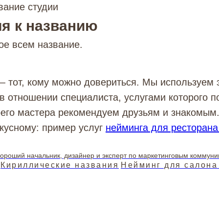
вание студии
я к названию
ое всем название.
 тот, кому можно довериться. Мы используем 
в отношении специалиста, услугами которого п
оего мастера рекомендуем друзьям и знакомым
вкусному: пример услуг
нейминга для ресторана
ороший начальник, дизайнер и эксперт по маркетинговым коммун
Кириллические названия
Нейминг для салона