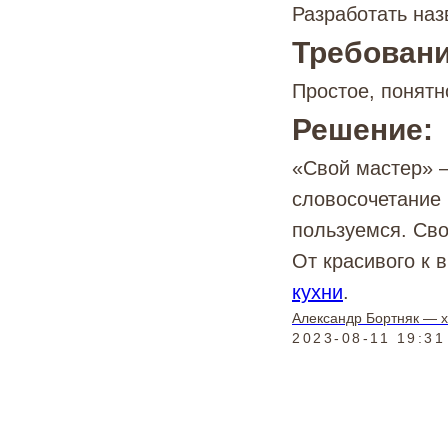
Разработать наз
Требовани
Простое, понятн
Решение:
«Свой мастер» —
словосочетание 
пользуемся. Св
От красивого к 
кухни
.
Александр Бортняк — х
2023-08-11 19:31