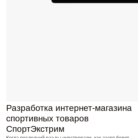
Разработка интернет-магазина
спортивных товаров
СпортЭкстрим
Когда последний раз вы чувствовали, как азарт берет