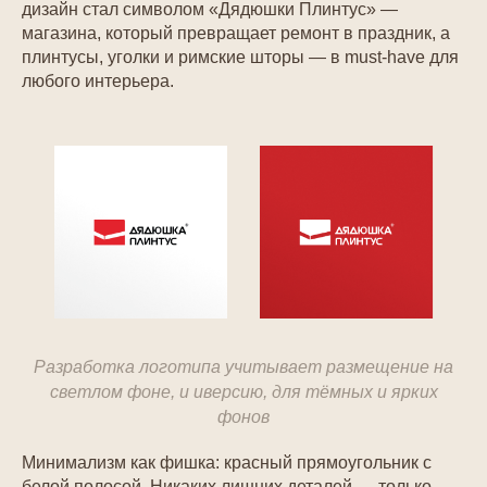
дизайн стал символом «Дядюшки Плинтус» —
магазина, который превращает ремонт в праздник, а
плинтусы, уголки и римские шторы — в must-have для
любого интерьера.
Разработка логотипа учитывает размещение на
светлом фоне, и иверсию, для тёмных и ярких
фонов
Минимализм как фишка: красный прямоугольник с
белой полосой. Никаких лишних деталей — только