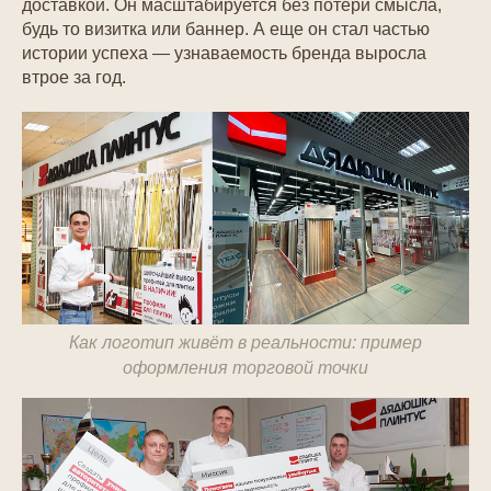
доставкой. Он масштабируется без потери смысла,
будь то визитка или баннер. А еще он стал частью
истории успеха — узнаваемость бренда выросла
втрое за год.
Как логотип живёт в реальности: пример
оформления торговой точки