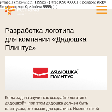
@media (max-width: 1199px) { #rec1098706601 { position: sticky
!important; top: 0; z-index: 9999; } }
Разработка логотипа
для компании «Дядюшка
Плинтус»
Когда задача звучит как «создайте логотип с
дядюшкой», при этом дядюшка должен быть
плинтусом, это вызов для креатива. Именно такой