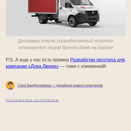
Доставка стиля: разработанный логотип
становится лицом бренда даже на дороге
P.S. А еще у нас есть пример
Разработки логотипа для
компании «Дока Двери»
— тоже с изюминкой!
Сеня Варфоломеев — дизайнер нового поколения
РАЗРАБОТКА ЛОГОТИПОВ