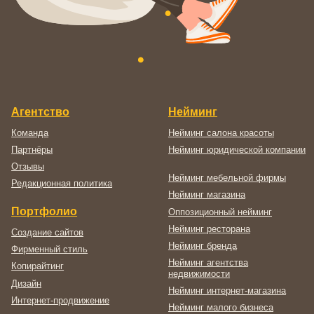
©
2003-2026
, Digital-агентство Релкама. Все права защищены