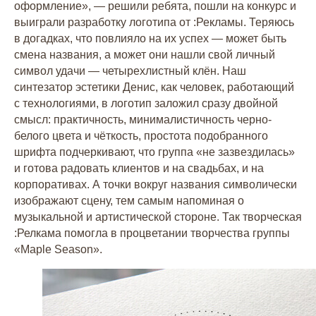
оформление», — решили ребята, пошли на конкурс и
выиграли разработку логотипа от :Рекламы. Теряюсь
в догадках, что повлияло на их успех — может быть
смена названия, а может они нашли свой личный
символ удачи — четырехлистный клён. Наш
синтезатор эстетики Денис, как человек, работающий
с технологиями, в логотип заложил сразу двойной
смысл: практичность, минималистичность черно-
белого цвета и чёткость, простота подобранного
шрифта подчеркивают, что группа «не зазвездилась»
и готова радовать клиентов и на свадьбах, и на
корпоративах. А точки вокруг названия символически
изображают сцену, тем самым напоминая о
музыкальной и артистической стороне. Так творческая
:Релкама помогла в процветании творчества группы
«Maple Season».