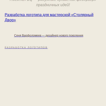
праздничных идей!
Разработка логотипа для мастерской «Столярный
Двор»
Сеня Варфоломеев — дизайнер нового поколения
РАЗРАБОТКА ЛОГОТИПОВ