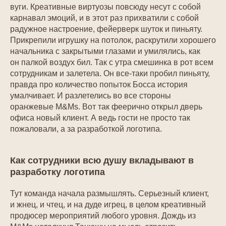
вуги. Креативные виртуозы повсюду несут с собой
карнавал эмоций, и в этот раз прихватили с собой
радужное настроение, фейерверк шуток и пиньяту.
Прикрепили игрушку на потолок, раскрутили хорошего
начальника с закрытыми глазами и умилялись, как
он палкой воздух бил. Так с утра смешинка в рот всем
сотрудникам и залетела. Он все-таки пробил пиньяту,
правда про количество попыток Босса история
умалчивает. И разлетелись во все стороны
оранжевые M&Ms. Вот так феерично открыл дверь
офиса новый клиент. А ведь гости не просто так
пожаловали, а за разработкой логотипа.
Как сотрудники всю душу вкладывают в
разработку логотипа
Тут команда начала размышлять. Серьезный клиент,
и жнец, и чтец, и на дуде игрец, в целом креативный
продюсер мероприятий любого уровня. Дождь из