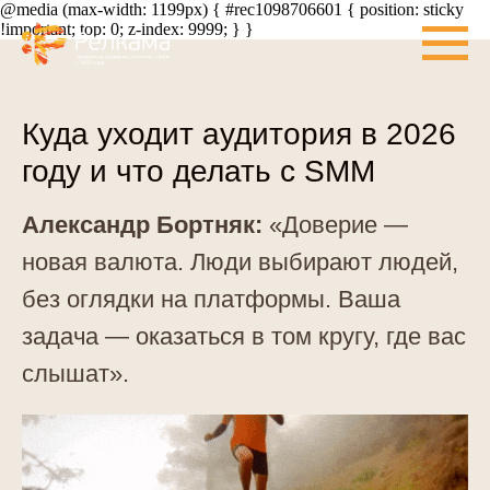
@media (max-width: 1199px) { #rec1098706601 { position: sticky
!important; top: 0; z-index: 9999; } }
Куда уходит аудитория в 2026
году и что делать с SMM
Александр Бортняк:
«Доверие —
новая валюта. Люди выбирают людей,
без оглядки на платформы. Ваша
задача — оказаться в том кругу, где вас
слышат».