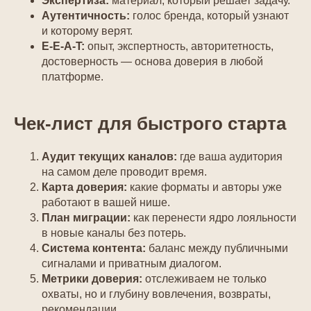
Экспертиза:
материал, который решает задачу.
Аутентичность:
голос бренда, который узнают
и которому верят.
E-E-A-T:
опыт, экспертность, авторитетность,
достоверность — основа доверия в любой
платформе.
Чек-лист для быстрого старта
Аудит текущих каналов:
где ваша аудитория
на самом деле проводит время.
Карта доверия:
какие форматы и авторы уже
работают в вашей нише.
План миграции:
как перенести ядро лояльности
в новые каналы без потерь.
Система контента:
баланс между публичными
сигналами и приватным диалогом.
Метрики доверия:
отслеживаем не только
охваты, но и глубину вовлечения, возвраты,
рекомендации.