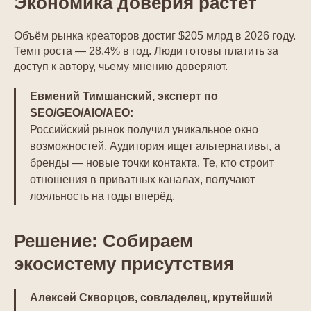
Экономика доверия растёт
Объём рынка креаторов достиг $205 млрд в 2026 году.
Темп роста — 28,4% в год. Люди готовы платить за
доступ к автору, чьему мнению доверяют.
Евмений Тимшанский, эксперт по
SEO/GEO/AIO/AEO:
Российский рынок получил уникальное окно
возможностей. Аудитория ищет альтернативы, а
бренды — новые точки контакта. Те, кто строит
отношения в приватных каналах, получают
лояльность на годы вперёд.
Решение: Собираем
экосистему присутствия
Алексей Скворцов, совладелец, крутейший