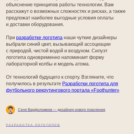
объяснение принципов работы технологии. Вам
расскажут о возможных сложностях и рисках, а также
предложат наиболее выгодные условия оплаты
и доставки оборудования.
При
разработке логотипа
наши чуткие дизайнеры
выбрали синий цвет, вызывающий ассоциации
с природой, чистой водой и воздухом. Силуэт
логотипа одновременно напоминает форму
лабораторной колбы и модель атома.
От технологий будущего к спорту. Взгляните, что
получилось в результате
Разработки логотипа для
футбольного рекрутингового портала «Foothunter»
Сеня Варфоломеев — дизайнер нового поколения
РАЗРАБОТКА ЛОГОТИПОВ