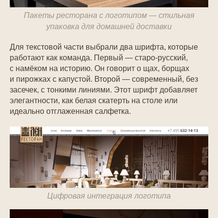
Пакеты ресторана с логотипом — стильная
упаковка для домашней доставки
Для текстовой части выбрали два шрифта, которые
работают как команда. Первый — старо-русский,
с намёком на историю. Он говорит о щах, борщах
и пирожках с капустой. Второй — современный, без
засечек, с тонкими линиями. Этот шрифт добавляет
элегантности, как белая скатерть на столе или
идеально отглаженная салфетка.
Цифровая интеграция логотипа