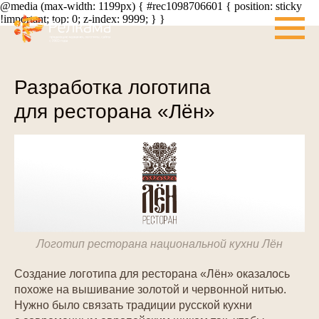
@media (max-width: 1199px) { #rec1098706601 { position: sticky
!important; top: 0; z-index: 9999; } }
Разработка логотипа
для ресторана «Лён»
Логотип ресторана национальной кухни Лён
Создание логотипа для ресторана «Лён» оказалось
похоже на вышивание золотой и червонной нитью.
Нужно было связать традиции русской кухни