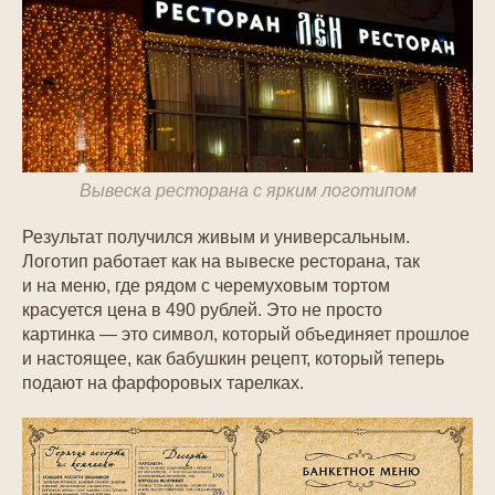
Вывеска ресторана с ярким логотипом
Результат получился живым и универсальным.
Логотип работает как на вывеске ресторана, так
и на меню, где рядом с черемуховым тортом
красуется цена в 490 рублей. Это не просто
картинка — это символ, который объединяет прошлое
и настоящее, как бабушкин рецепт, который теперь
подают на фарфоровых тарелках.