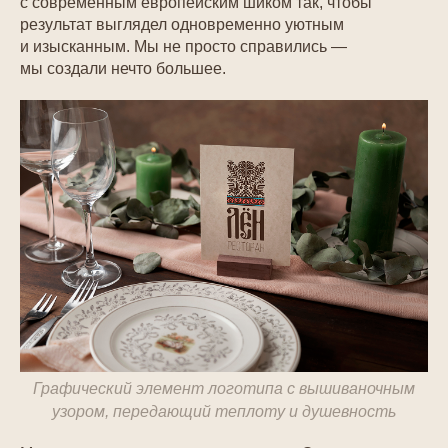
с современным европейским шиком так, чтобы
результат выглядел одновременно уютным
и изысканным. Мы не просто справились —
мы создали нечто большее.
Графический элемент логотипа с вышиваночным
узором, передающий теплоту и душевность