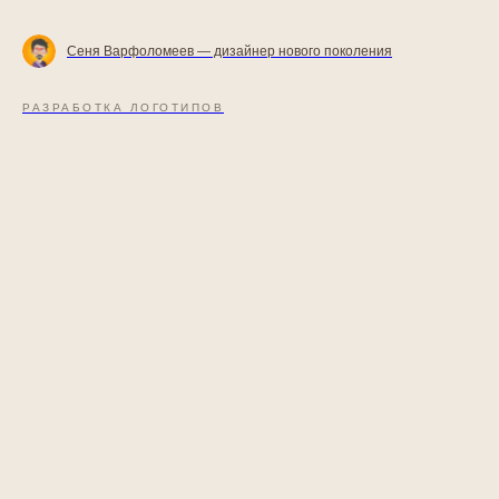
Сеня Варфоломеев — дизайнер нового поколения
РАЗРАБОТКА ЛОГОТИПОВ