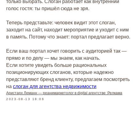
только выбрать. Слоган работает как внутренний
голос гостя: ты пришёл сюда не зря.
Теперь представьте: человек видит этот слоган,
заходит на сайт, находит мероприятие и уходит с ним
в память. Потому что знает: портал предлагает верно.
Если ваш портал хочет говорить с аудиторией так —
прямо и по делу — мы знаем, как начать.
Если хотите увидеть больше рациональных
позиционирующих слоганов, которые надежно
представляют бренд клиенту, предлагаем посмотреть
на
слоган для агентства недвижимости
Аристарх Леманн — реанимаркетолог в digital агентстве :Релкама
2023-08-13 18:06
Заказать успех