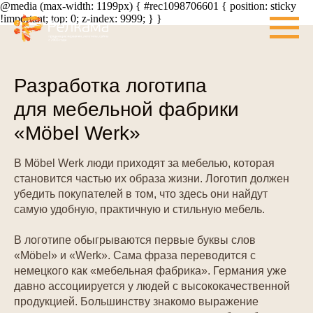
@media (max-width: 1199px) { #rec1098706601 { position: sticky
!important; top: 0; z-index: 9999; } }
Разработка логотипа
для мебельной фабрики
«Möbel Werk»
В Möbel Werk люди приходят за мебелью, которая
становится частью их образа жизни. Логотип должен
убедить покупателей в том, что здесь они найдут
самую удобную, практичную и стильную мебель.
В логотипе обыгрываются первые буквы слов
«Möbel» и «Werk». Сама фраза переводится с
немецкого как «мебельная фабрика». Германия уже
давно ассоциируется у людей с высококачественной
продукцией. Большинству знакомо выражение