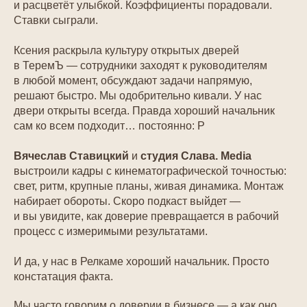
и расцветёт улыбкой. Коэффициенты порадовали.
Ставки сыграли.
Ксения раскрыла культуру открытых дверей
в ТеремЪ — сотрудники заходят к руководителям
в любой момент, обсуждают задачи напрямую,
решают быстро. Мы одобрительно кивали. У нас
двери открыты всегда. Правда хороший начальник
сам ко всем подходит… постоянно: Р
Вячеслав Ставицкий
и
студия Слава. Media
выстроили кадры с кинематографической точностью:
свет, ритм, крупные планы, живая динамика. Монтаж
набирает обороты. Скоро подкаст выйдет —
и вы увидите, как доверие превращается в рабочий
процесс с измеримыми результатами.
И да, у нас в Релкаме хороший начальник. Просто
констатация факта.
Мы часто говорим о доверии в бизнесе — а как оно