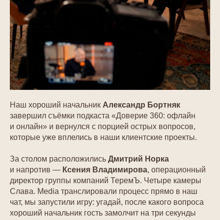
Наш хороший начальник
Александр Бортняк
завершил съёмки подкаста «Доверие 360: офлайн
и онлайн» и вернулся с порцией острых вопросов,
которые уже вплелись в наши клиентские проекты.
За столом расположились
Дмитрий Норка
и напротив —
Ксения Владимирова
, операционный
директор группы компаний ТеремЪ. Четыре камеры
Слава. Media транслировали процесс прямо в наш
чат, мы запустили игру: угадай, после какого вопроса
хороший начальник гость замолчит на три секунды