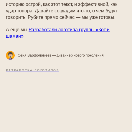
историю острой, как этот текст, и эффективной, как
удар топора. Давайте создадим что-то, о чем будут
говорить. Рубите прямо сейчас — мы уже готовы.
А еще мы
Разработали логотипа группы «Кот и
шаман»
Сеня Варфоломеев — дизайнер нового поколения
РАЗРАБОТКА ЛОГОТИПОВ