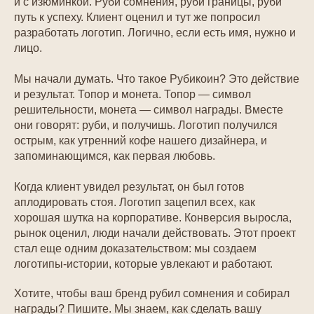
и с изюминкой. Руби сомнения, руби границы, руби
путь к успеху. Клиент оценил и тут же попросил
разработать логотип. Логично, если есть имя, нужно и
лицо.
Мы начали думать. Что такое Рубикоин? Это действие
и результат. Топор и монета. Топор — символ
решительности, монета — символ награды. Вместе
они говорят: руби, и получишь. Логотип получился
острым, как утренний кофе нашего дизайнера, и
запоминающимся, как первая любовь.
Когда клиент увидел результат, он был готов
аплодировать стоя. Логотип зацепил всех, как
хорошая шутка на корпоративе. Конверсия выросла,
рынок оценил, люди начали действовать. Этот проект
стал еще одним доказательством: мы создаем
логотипы-истории, которые увлекают и работают.
Хотите, чтобы ваш бренд рубил сомнения и собирал
награды? Пишите. Мы знаем, как сделать вашу