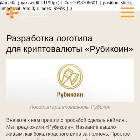
@media (max-width: 1199px) { #rec1098706601 { position: sticky
!important; top: 0; z-index: 9999; } }
Разработка логотипа
для криптовалюты «Рубикоин»
Логотип криптовалюты Рубикон
Вначале к нам пришли с просьбой сделать нейминг.
Мы предложили «
Рубикоин
». Название вышло
живым, как бокал красного вина за полночь. Простое