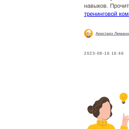
навыков. Прочи
тренинговой ко
Аристарх Леманн 
2023-08-16 16:46