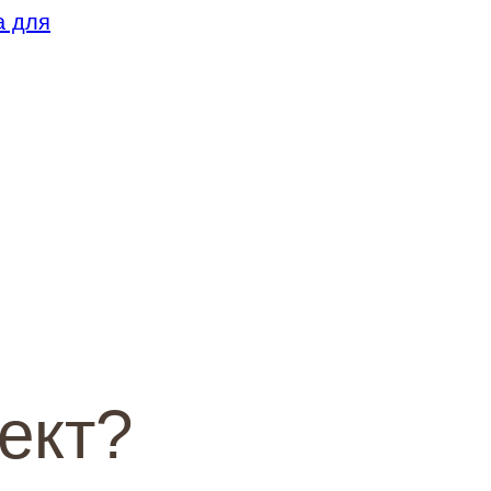
а для
ект?