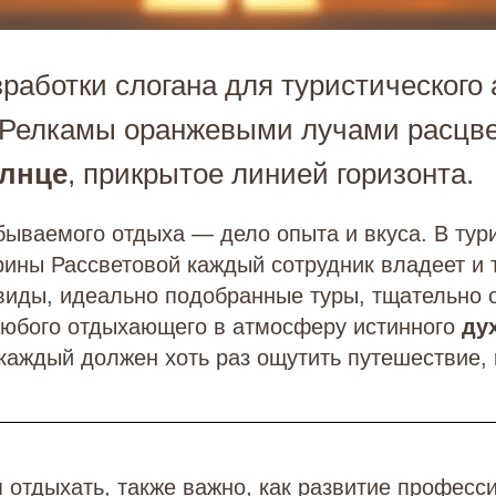
работки слогана для туристического 
 Релкамы оранжевыми лучами расцве
лнце
, прикрытое линией горизонта.
ываемого отдыха — дело опыта и вкуса. В тур
рины Рассветовой каждый сотрудник владеет и т
виды, идеально подобранные туры, тщательно 
 любого отдыхающего в атмосферу истинного
ду
 каждый должен хоть раз ощутить путешествие, 
 отдыхать, также важно, как развитие професс