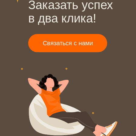
Заказать успех
в два клика!
Связаться с нами