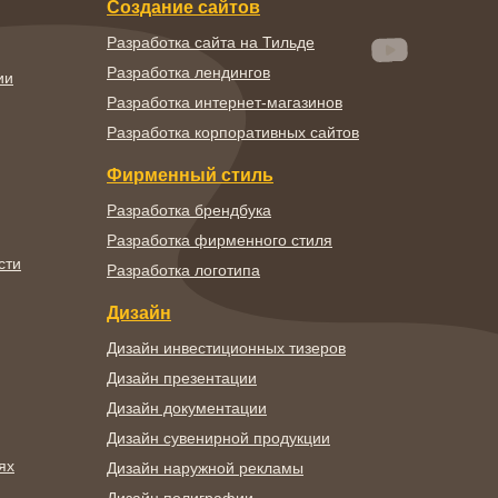
Создание сайтов
Разработка сайта на Тильде
Разработка лендингов
ии
Разработка интернет-магазинов
Разработка корпоративных сайтов
Фирменный стиль
Разработка брендбука
Разработка фирменного стиля
сти
Разработка логотипа
Дизайн
Дизайн инвестиционных тизеров
Дизайн презентации
Дизайн документации
Дизайн сувенирной продукции
ях
Дизайн наружной рекламы