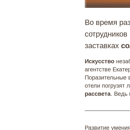
Во время раз
сотрудников
заставках
со
Искусство
незаб
агентстве Екате
Поразительные 
отели погрузят
рассвета
. Ведь
Развитие умения