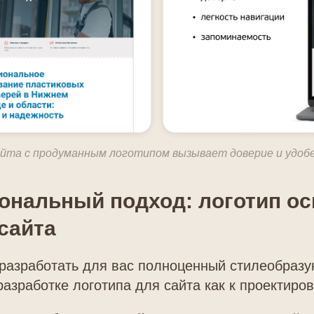
та с продуманным логотипом вызывает доверие и удобе
нальный подход: логотип ос
сайта
разработать для вас полноценный стилеобразу
азработке логотипа для сайта как к проектиро