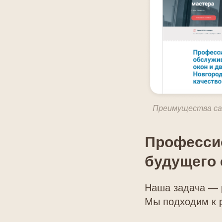
Преимущества сай
Профессио
будущего 
Наша задача — 
Мы подходим к р