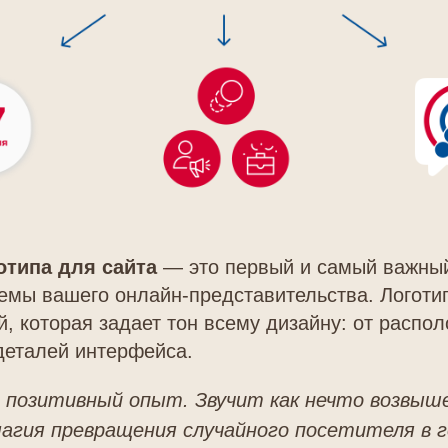
отипа для сайта
— это первый и самый важный
емы вашего онлайн-представительства. Логоти
й, которая задает тон всему дизайну: от распо
деталей интерфейса.
 позитивный опыт. Звучит как нечто возвыше
агия превращения случайного посетителя в 