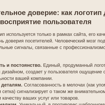
ельное доверие: как логотип 
 восприятие пользователя
ип используется только в рамках сайта, его ка
нь доверия посетителей. Человеческий мозг по
альные сигналы, связанные с профессионализм
ть и постоянство.
Единый, продуманный логот
 дизайном, создает у пользователя ощущение 
ьности вашей компании.
 деталям.
Согласованность в мелочах (как уп
и сетка) сигнализирует о таком же внимательн
и качеству ваших услуг или товаров.
нализм.
Уникальный, в противовес шаблонному