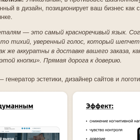
нный в дизайн, позиционирует ваш бизнес как 
ынке.
еталям — это самый красноречивый язык. Со
это тихий, уверенный голос, который шепчет
к же аккуратны в доставке вашего заказа, как
этой кнопки». Прямая дорога к доверию.
 генератор эстетики, дизайнер сайтов и логот