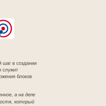
 шаг в создании
п служит
ложения блоков
нное, а на деле
гостя, который