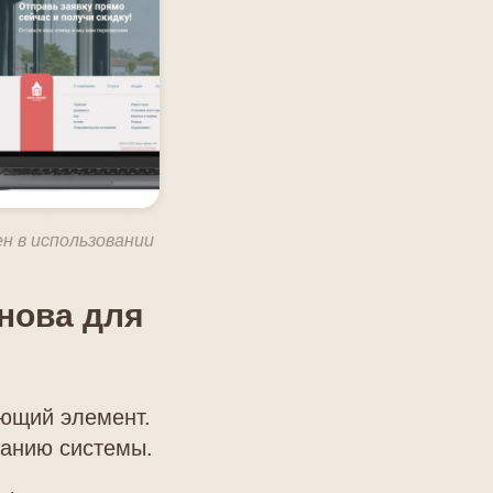
н в использовании
нова для
ющий элемент.
ванию системы.