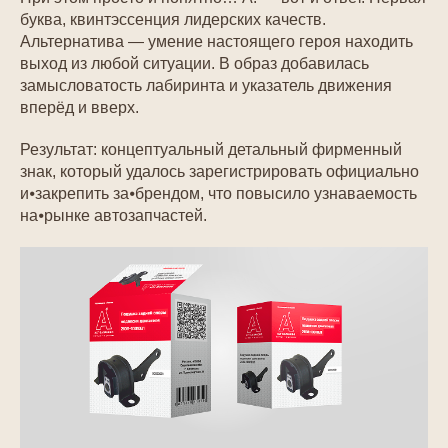
буква, квинтэссенция лидерских качеств.
Альтернатива — умение настоящего героя находить
выход из любой ситуации. В образ добавилась
замысловатость лабиринта и указатель движения
вперёд и вверх.
Результат: концептуальный детальный фирменный
знак, который удалось зарегистрировать официально
и⦁закрепить за⦁брендом, что повысило узнаваемость
на⦁рынке автозапчастей.