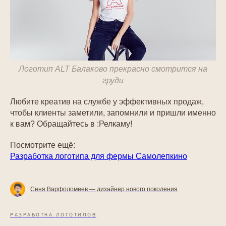
Логотип ALT Балаково прекрасно смотрится на
груди
Любите креатив на службе у эффективных продаж,
чтобы клиенты заметили, запомнили и пришли именно
к вам? Обращайтесь в :Релкаму!
Посмотрите ещё:
Разработка логотипа для фермы Самолепкино
Сеня Варфоломеев — дизайнер нового поколения
РАЗРАБОТКА ЛОГОТИПОВ