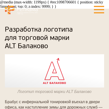
@media (max-width: 1199px) { #rec1098706601 { position: sticky
!important; top: 0; z-index: 9999; } }
Разработка логотипа
для торговой марки
ALT Балаково
Логотип торговой марки ALT Балаково
Брабус с инфернальной тонировкой въехал в двери
офиса, как наступление зимы для дорожных служб —