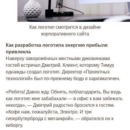
Как логотип смотрится в дизайне
корпоративного сайта
Как разработка логотипа энергию прибыли
привлекла
Наверху заворожённых местными диковинками
гостей встречал Дмитрий. Клиент, которому Тимур
однажды создал логотип. Директор «Проектных
технологий» был по-прежнему бодр и харизматичен.
«Ребята! Давно жду. Обнять, поблагодарить. Вы ведь
как логотип мне забабахали — в офис к вам забежать
некогда», — Дмитрий радостно бросился к гостям.
«Кофе нам, пожалуйста, Электро. И три
гипербутерброда с мегаикрой», — обратился он к
киборгу.