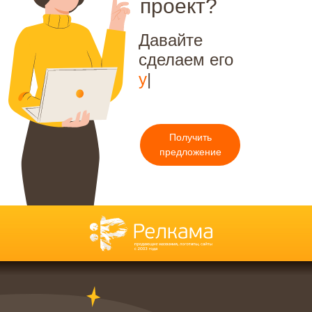
проект?
Давайте
сделаем его
уникальным!
|
Получить
предложение