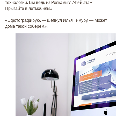
технологии. Вы ведь из Релкамы? 749-й этаж.
Прыгайте в лётмобиль!»
«Сфотографирую, — шепнул Илья Тимуру. — Может,
дома такой соберём».