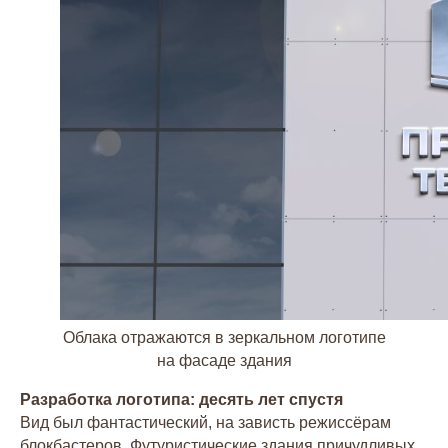
Облака отражаются в зеркальном логотипе
на фасаде здания
Разработка логотипа: десять лет спустя
Вид был фантастический, на зависть режиссёрам
блокбастеров. Футуристические здания причудливых