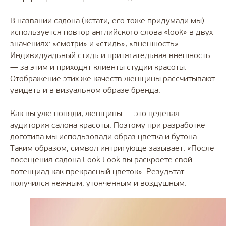
В названии салона (кстати, его тоже придумали мы)
используется повтор английского слова «look» в двух
значениях: «смотри» и «стиль», «внешность».
Индивидуальный стиль и притягательная внешность
— за этим и приходят клиенты студии красоты.
Отображение этих же качеств женщины рассчитывают
увидеть и в визуальном образе бренда.
Как вы уже поняли, женщины — это целевая
аудитория салона красоты. Поэтому при разработке
логотипа мы использовали образ цветка и бутона.
Таким образом, символ интригующе зазывает: «После
посещения салона Look Look вы раскроете свой
потенциал как прекрасный цветок». Результат
получился нежным, утонченным и воздушным.