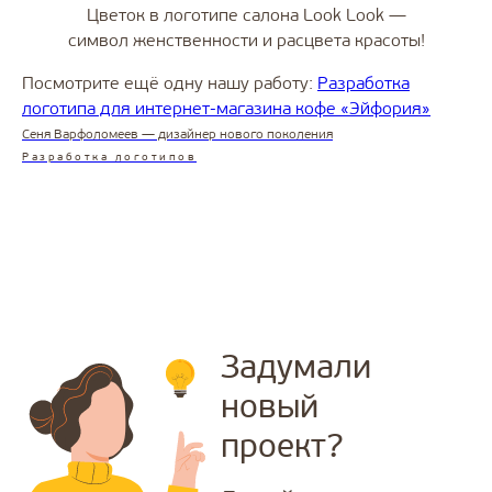
Цветок в логотипе салона Look Look —
символ женственности и расцвета красоты!
Посмотрите ещё одну нашу работу:
Разработка
логотипа для интернет-магазина кофе «Эйфория»
Сеня Варфоломеев — дизайнер нового поколения
Разработка логотипов
Заказать успех
в два клика!
Задумали
новый
Связаться с нами
проект?