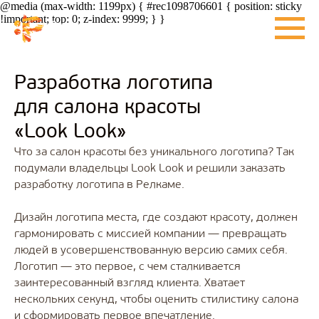
@media (max-width: 1199px) { #rec1098706601 { position: sticky
!important; top: 0; z-index: 9999; } }
Разработка логотипа
для салона красоты
«Look Look»
Что за салон красоты без уникального логотипа? Так
подумали владельцы Look Look и решили заказать
разработку логотипа в Релкаме.
Дизайн логотипа места, где создают красоту, должен
гармонировать с миссией компании — превращать
людей в усовершенствованную версию самих себя.
Логотип — это первое, с чем сталкивается
заинтересованный взгляд клиента. Хватает
нескольких секунд, чтобы оценить стилистику салона
и сформировать первое впечатление.