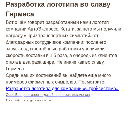
Разработка логотипа во славу
Гермеса
Вот о чём говорит разработанный нами логотип
компании АвтоЭкспресс. Кстати, за него мы получили
награду «Приз транспортных симпатий» от
благодарных сотрудников компании: после его
запуска вдохновлённые работники увеличили
скорость доставки в 1,5 раза, а очередь из клиентов
стала в два раза шире. Не иначе как во славу
Заказать успех
Гермеса.
в два клика!
Среди наших достижений вы найдете еще много
примеров фирменных символов. Посмотрите:
Разработка логотипа для компании «Стройсистема»
Связаться с нами
Сеня Варфоломеев — дизайнер нового поколения
Разработка логотипов