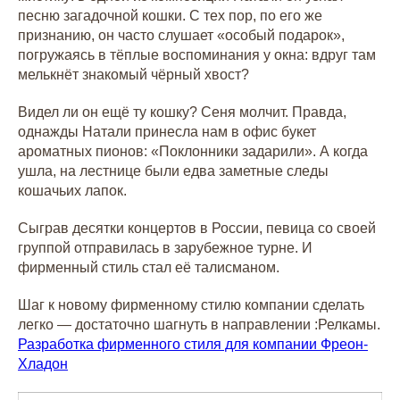
песню загадочной кошки. С тех пор, по его же
признанию, он часто слушает «особый подарок»,
погружаясь в тёплые воспоминания у окна: вдруг там
мелькнёт знакомый чёрный хвост?
Видел ли он ещё ту кошку? Сеня молчит. Правда,
однажды Натали принесла нам в офис букет
ароматных пионов: «Поклонники задарили». А когда
ушла, на лестнице были едва заметные следы
кошачьих лапок.
Сыграв десятки концертов в России, певица со своей
группой отправилась в зарубежное турне. И
фирменный стиль стал её талисманом.
Шаг к новому фирменному стилю компании сделать
легко — достаточно шагнуть в направлении :Релкамы.
Разработка фирменного стиля для компании Фреон-
Хладон