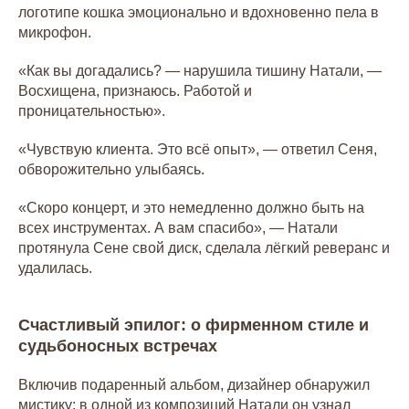
логотипе кошка эмоционально и вдохновенно пела в
микрофон.
«Как вы догадались? — нарушила тишину Натали, —
Восхищена, признаюсь. Работой и
проницательностью».
«Чувствую клиента. Это всё опыт», — ответил Сеня,
обворожительно улыбаясь.
«Скоро концерт, и это немедленно должно быть на
всех инструментах. А вам спасибо», — Натали
протянула Сене свой диск, сделала лёгкий реверанс и
удалилась.
Счастливый эпилог: о фирменном стиле и
судьбоносных встречах
Включив подаренный альбом, дизайнер обнаружил
мистику: в одной из композиций Натали он узнал