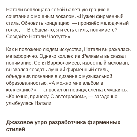
Натали воплощала собой балетную грацию в
сочетании с мощным вокалом. «Нужен фирменный
стиль. Обновить концепцию, — произнёс мелодичный
голос, — В общем-то, я и есть стиль, понимаете?
Создайте Натали Чаотутти».
Как и положено людям искусства, Натали выражалась
метафорично. Однако коллектив :Релкамы высказал
понимание. Сеня Варфоломеев, известный меломан,
вызвался создать лучший фирменный стиль,
объединив познания в дизайне с музыкальной
образованностью. «А можно мне альбом в
коллекцию?» — спросил он певицу, слегка смущаясь.
«Конечно, принесу. С автографом», — загадочно
улыбнулась Натали.
Джазовое утро разработчика фирменных
стилей