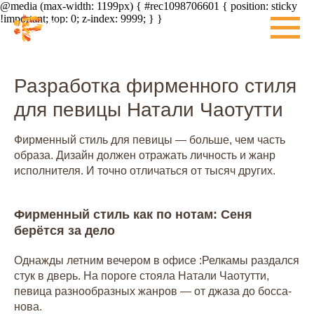
@media (max-width: 1199px) { #rec1098706601 { position: sticky
!important; top: 0; z-index: 9999; } }
Разработка фирменного стиля
для певицы Натали Чаотутти
Фирменный стиль для певицы — больше, чем часть
образа. Дизайн должен отражать личность и жанр
исполнителя. И точно отличаться от тысяч других.
Фирменный стиль как по нотам: Сеня
берётся за дело
Однажды летним вечером в офисе :Релкамы раздался
стук в дверь. На пороге стояла Натали Чаотутти,
певица разнообразных жанров — от джаза до босса-
нова.