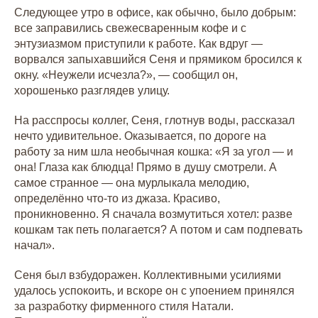
Следующее утро в офисе, как обычно, было добрым:
все заправились свежесваренным кофе и с
энтузиазмом приступили к работе. Как вдруг —
ворвался запыхавшийся Сеня и прямиком бросился к
окну. «Неужели исчезла?», — сообщил он,
хорошенько разглядев улицу.
На расспросы коллег, Сеня, глотнув воды, рассказал
нечто удивительное. Оказывается, по дороге на
работу за ним шла необычная кошка: «Я за угол — и
она! Глаза как блюдца! Прямо в душу смотрели. А
самое странное — она мурлыкала мелодию,
определённо что-то из джаза. Красиво,
проникновенно. Я сначала возмутиться хотел: разве
кошкам так петь полагается? А потом и сам подпевать
начал».
Сеня был взбудоражен. Коллективными усилиями
удалось успокоить, и вскоре он с упоением принялся
за разработку фирменного стиля Натали.