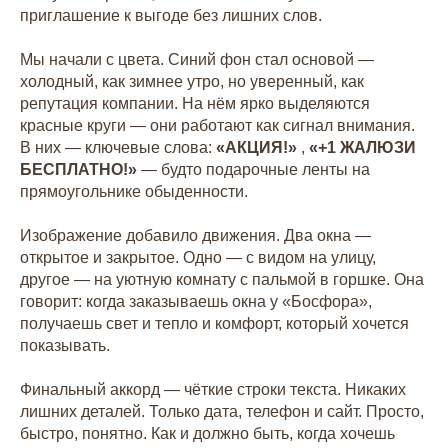
приглашение к выгоде без лишних слов.
Мы начали с цвета. Синий фон стал основой —
холодный, как зимнее утро, но уверенный, как
репутация компании. На нём ярко выделяются
красные круги — они работают как сигнал внимания.
В них — ключевые слова:
«АКЦИЯ!»
,
«+1 ЖАЛЮЗИ
БЕСПЛАТНО!»
— будто подарочные ленты на
прямоугольнике обыденности.
Изображение добавило движения. Два окна —
открытое и закрытое. Одно — с видом на улицу,
другое — на уютную комнату с пальмой в горшке. Она
говорит: когда заказываешь окна у «Босфора»,
получаешь свет и тепло и комфорт, который хочется
показывать.
Финальный аккорд — чёткие строки текста. Никаких
лишних деталей. Только дата, телефон и сайт. Просто,
быстро, понятно. Как и должно быть, когда хочешь