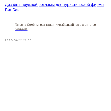
Дизайн наружной рекламы для туристической фирмы
Биг Бен
Татьяна Семёнычева талантливый дизайнер в агентстве
:Релкама
2023-08-22 21:33