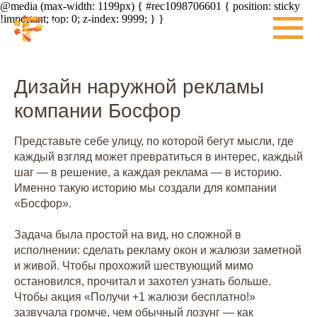
@media (max-width: 1199px) { #rec1098706601 { position: sticky
!important; top: 0; z-index: 9999; } }
Дизайн наружной рекламы
компании Босфор
Представьте себе улицу, по которой бегут мысли, где
каждый взгляд может превратиться в интерес, каждый
шаг — в решение, а каждая реклама — в историю.
Именно такую историю мы создали для компании
«Босфор».
Задача была простой на вид, но сложной в
исполнении: сделать рекламу окон и жалюзи заметной
и живой. Чтобы прохожий шествующий мимо
остановился, прочитал и захотел узнать больше.
Чтобы акция «Получи +1 жалюзи бесплатно!»
зазвучала громче, чем обычный лозунг — как