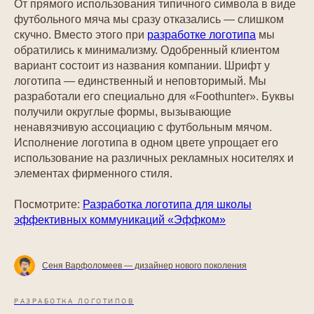
От прямого использования типичного символа в виде
футбольного мяча мы сразу отказались — слишком
скучно. Вместо этого при
разработке логотипа
мы
обратились к минимализму. Одобренный клиентом
вариант состоит из названия компании. Шрифт у
логотипа — единственный и неповторимый. Мы
разработали его специально для «Foothunter». Буквы
получили округлые формы, вызывающие
ненавязчивую ассоциацию с футбольным мячом.
Исполнение логотипа в одном цвете упрощает его
использование на различных рекламных носителях и
элементах фирменного стиля.
Посмотрите:
Разработка логотипа для школы
эффективных коммуникаций «Эффком»
Сеня Варфоломеев — дизайнер нового поколения
РАЗРАБОТКА ЛОГОТИПОВ