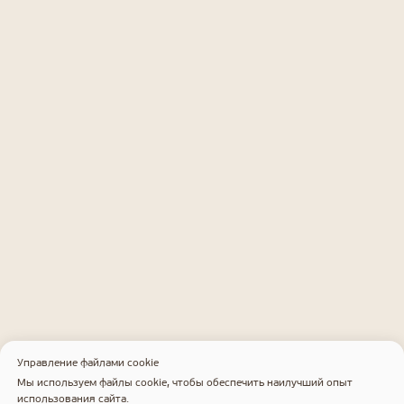
Заказать успех
в два клика!
Связаться с нами
Управление файлами cookie
Мы используем файлы cookie, чтобы обеспечить наилучший опыт
использования сайта.