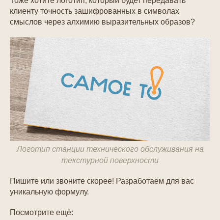
Тоже хотите логотип, который будет передавать
клиенту точность зашифрованных в символах
смыслов через алхимию выразительных образов?
Логотип станции технического обслуживания на
текстурной поверхности
Пишите или звоните скорее! Разработаем для вас
уникальную формулу.
Посмотрите ещё: