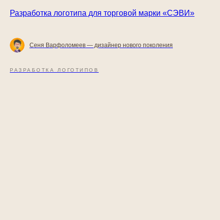
Разработка логотипа для торговой марки «СЭВИ»
Сеня Варфоломеев — дизайнер нового поколения
РАЗРАБОТКА ЛОГОТИПОВ