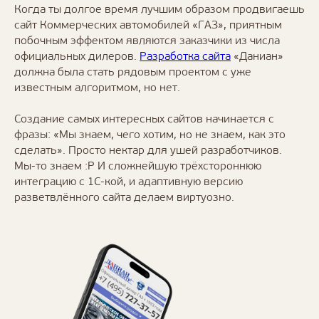
Когда ты долгое время лучшим образом продвигаешь
сайт Коммерческих автомобилей «ГАЗ», приятным
побочным эффектом являются заказчики из числа
официальных дилеров.
Разработка сайта
«Даниан»
должна была стать рядовым проектом с уже
известным алгоритмом, но нет.
Создание самых интересных сайтов начинается с
фразы: «Мы знаем, чего хотим, но не знаем, как это
сделать». Просто нектар для ушей разработчиков.
Мы-то знаем :Р И сложнейшую трёхстороннюю
интеграцию с 1С-кой, и адаптивную версию
разветвлённого сайта делаем виртуозно.