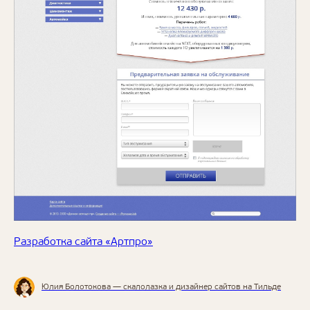
Разработка сайта «Артпро»
Юлия Болотокова — скалолазка и дизайнер сайтов на Тильде