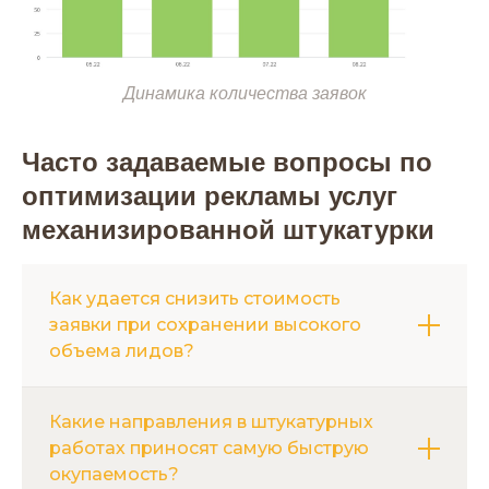
Динамика количества заявок
Часто задаваемые вопросы по
оптимизации рекламы услуг
механизированной штукатурки
Как удается снизить стоимость
заявки при сохранении высокого
объема лидов?
Глубокая проработка минус-слов и разделение
Какие направления в штукатурных
кампаний по типам объектов исключают
работах приносят самую быструю
нецелевые клики. Мы отделяем запросы частных
окупаемость?
клиентов от коммерческих подрядчиков,