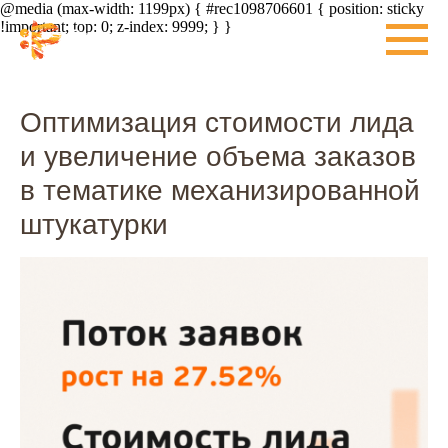
@media (max-width: 1199px) { #rec1098706601 { position: sticky
!important; top: 0; z-index: 9999; } }
Оптимизация стоимости лида
и увеличение объема заказов
в тематике механизированной
штукатурки