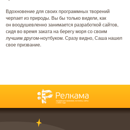
Вдохновение для своих программных творений
черпает из природы. Вы бы только видели, как
он воодушевленно занимается разработкой сайтов,
сидя во время заката на берегу моря со своим
Заказать успех
лучшим другом-ноутбуком. Сразу видно, Саша нашел
в два клика!
свое призвание.
Связаться с нами
Агентство
Нейминг
Команда
Нейминг салона красоты
Партнёры
Нейминг юридической компании